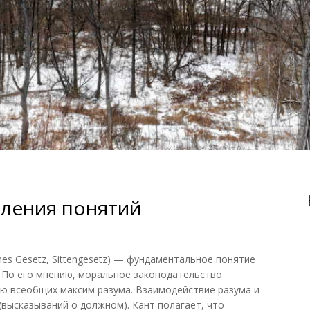
ления понятий
s Gesetz, Sittengesetz) — фундаментальное понятие
. По его мнению, моральное законодательство
лю всеобщих максим разума. Взаимодействие разума и
(высказываний о должном). Кант полагает, что