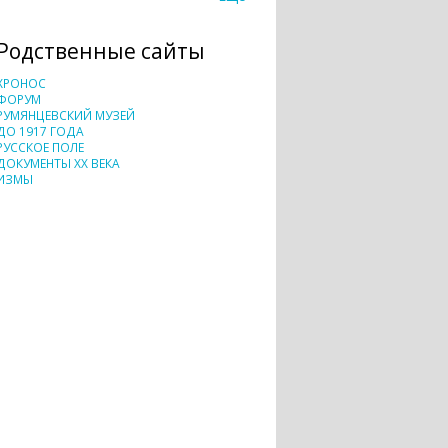
Родственные сайты
ХРОНОС
ФОРУМ
РУМЯНЦЕВСКИЙ МУЗЕЙ
ДО 1917 ГОДА
РУССКОЕ ПОЛЕ
ДОКУМЕНТЫ XX ВЕКА
ИЗМЫ