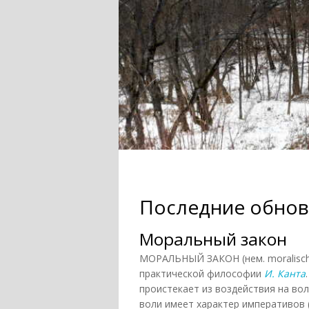
Последние обнов
Моральный закон
МОРАЛЬНЫЙ ЗАКОН (нем. moralische
практической философии
И. Канта
проистекает из воздействия на во
воли имеет характер императивов 