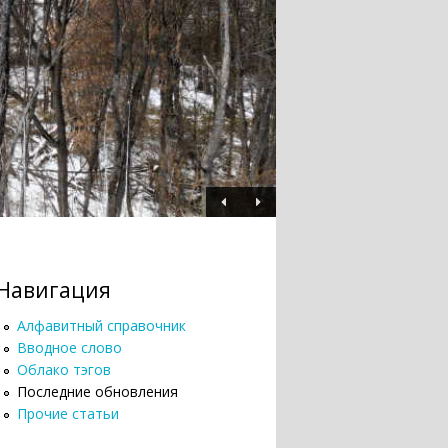
Навигация
Алфавитный справочник
Вводное слово
Облако тэгов
Последние обновления
Прочие статьи