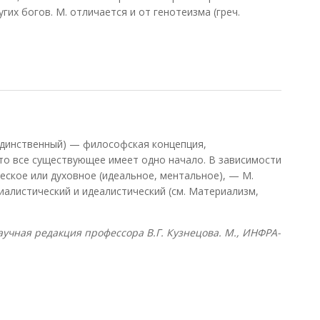
их богов. М. отличается и от генотеизма (греч.
)
единственный) — философская концепция,
то все существующее имеет одно начало. В зависимости
еское или духовное (идеальное, ментальное), — М.
иалистический и идеалистический (см. Материализм,
учная редакция профессора В.Г. Кузнецова. М., ИНФРА-