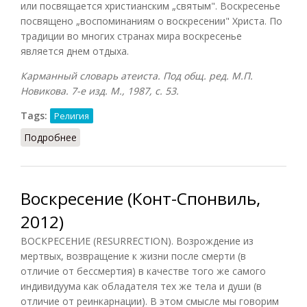
или посвящается христианским „святым". Воскресенье
посвящено „воспоминаниям о воскресении" Христа. По
традиции во многих странах мира воскресенье
является днем отдыха.
Карманный словарь атеиста. Под общ. ред. М.П.
Новикова. 7-е изд. М., 1987, с. 53.
Tags:
Религия
Подробнее
о Воскресение (Новиков, 1987)
Воскресение (Конт-Спонвиль,
2012)
ВОСКРЕСЕНИЕ (RESURRECTION). Возрождение из
мертвых, возвращение к жизни после смерти (в
отличие от бессмертия) в качестве того же самого
индивидуума как обладателя тех же тела и души (в
отличие от реинкарнации). В этом смысле мы говорим