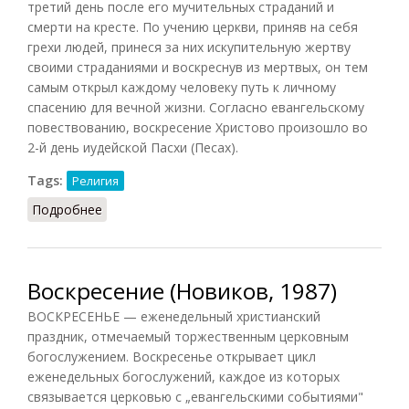
третий день после его мучительных страданий и
смерти на кресте. По учению церкви, приняв на себя
грехи людей, принеся за них искупительную жертву
своими страданиями и воскреснув из мертвых, он тем
самым открыл каждому человеку путь к личному
спасению для вечной жизни. Согласно евангельскому
повествованию, воскресение Христово произошло во
2-й день иудейской Пасхи (Песах).
Tags:
Религия
Подробнее
о Светлое Христово Воскресение
Воскресение (Новиков, 1987)
ВОСКРЕСЕНЬЕ — еженедельный христианский
праздник, отмечаемый торжественным церковным
богослужением. Воскресенье открывает цикл
еженедельных богослужений, каждое из которых
связывается церковью с „евангельскими событиями"