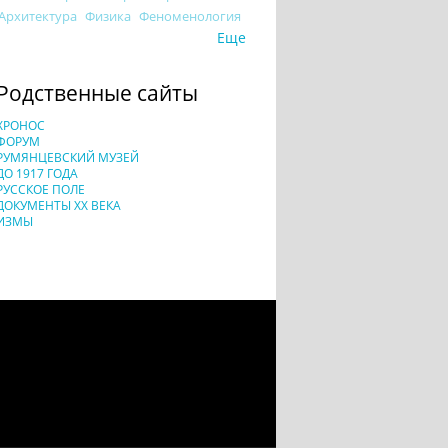
Архитектура
Физика
Феноменология
Еще
Родственные сайты
ХРОНОС
ФОРУМ
РУМЯНЦЕВСКИЙ МУЗЕЙ
ДО 1917 ГОДА
РУССКОЕ ПОЛЕ
ДОКУМЕНТЫ XX ВЕКА
ИЗМЫ