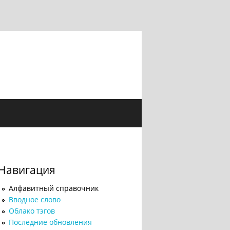
Навигация
Алфавитный справочник
Вводное слово
Облако тэгов
Последние обновления