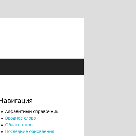
Навигация
Алфавитный справочник
Вводное слово
Облако тэгов
Последние обновления