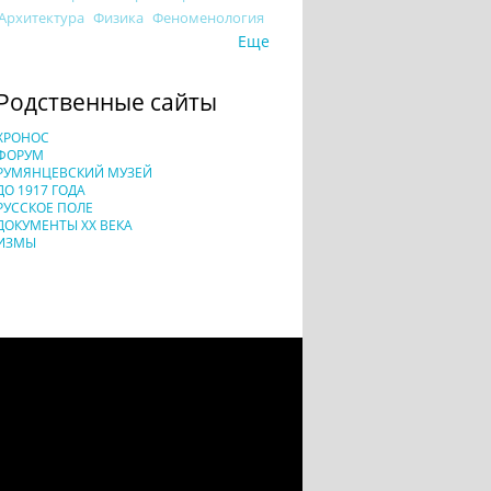
Архитектура
Физика
Феноменология
Еще
Родственные сайты
ХРОНОС
ФОРУМ
РУМЯНЦЕВСКИЙ МУЗЕЙ
ДО 1917 ГОДА
РУССКОЕ ПОЛЕ
ДОКУМЕНТЫ XX ВЕКА
ИЗМЫ