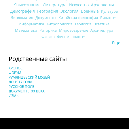
Языкознание
Литература
Искусство
Археология
Демография
География
Экология
Военные
Культура
Дипломатия
Документы
Китайская философия
Биология
Информатика
Антропология
Теология
Эстетика
Математика
Риторика
Мировоззрение
Архитектура
Физика
Феноменология
Еще
Родственные сайты
ХРОНОС
ФОРУМ
РУМЯНЦЕВСКИЙ МУЗЕЙ
ДО 1917 ГОДА
РУССКОЕ ПОЛЕ
ДОКУМЕНТЫ XX ВЕКА
ИЗМЫ