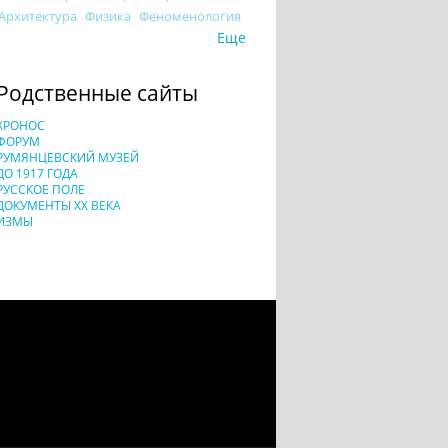
Архитектура
Физика
Феноменология
Еще
Родственные сайты
ХРОНОС
ФОРУМ
РУМЯНЦЕВСКИЙ МУЗЕЙ
ДО 1917 ГОДА
РУССКОЕ ПОЛЕ
ДОКУМЕНТЫ XX ВЕКА
ИЗМЫ