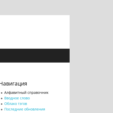
Навигация
Алфавитный справочник
Вводное слово
Облако тэгов
Последние обновления