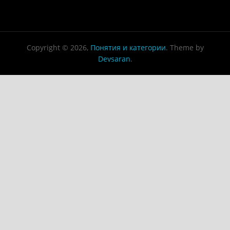
Copyright © 2026,
Понятия и категории
. Theme by
Devsaran
.