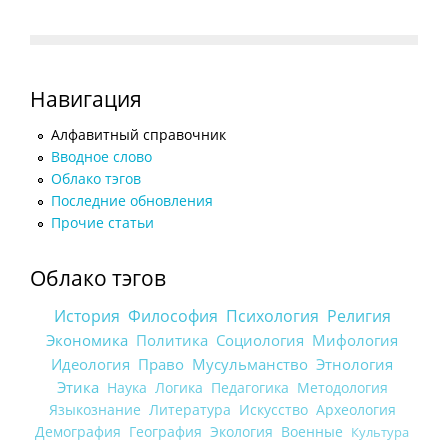
Навигация
Алфавитный справочник
Вводное слово
Облако тэгов
Последние обновления
Прочие статьи
Облако тэгов
История
Философия
Психология
Религия
Экономика
Политика
Социология
Мифология
Идеология
Право
Мусульманство
Этнология
Этика
Наука
Логика
Педагогика
Методология
Языкознание
Литература
Искусство
Археология
Демография
География
Экология
Военные
Культура