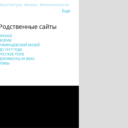
Архитектура
Физика
Феноменология
Еще
Родственные сайты
ХРОНОС
ФОРУМ
РУМЯНЦЕВСКИЙ МУЗЕЙ
ДО 1917 ГОДА
РУССКОЕ ПОЛЕ
ДОКУМЕНТЫ XX ВЕКА
ИЗМЫ