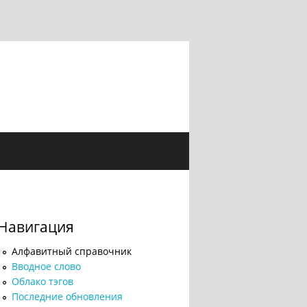
Навигация
Алфавитный справочник
Вводное слово
Облако тэгов
Последние обновления