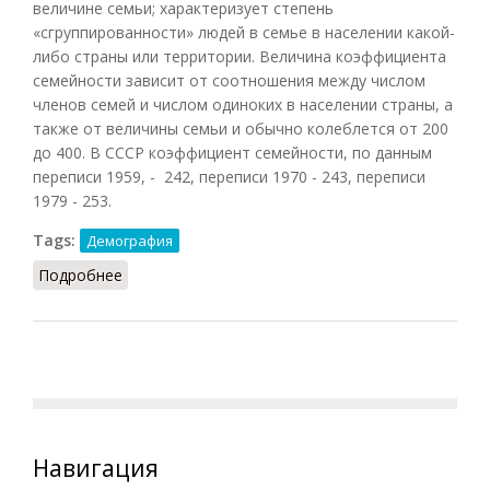
величине семьи; характеризует степень
«сгруппированности» людей в семье в населении какой-
либо страны или территории. Величина коэффициента
семейности зависит от соотношения между числом
членов семей и числом одиноких в населении страны, а
также от величины семьи и обычно колеблется от 200
до 400. В СССР коэффициент семейности, по данным
переписи 1959, - 242, переписи 1970 - 243, переписи
1979 - 253.
Tags:
Демография
Подробнее
о Коэффициент семейности
Навигация