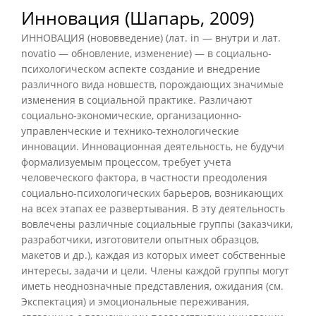
Инновация (Шапарь, 2009)
ИННОВАЦИЯ (нововведение) (лат. in — внутри и лат.
novatio — обновление, изменение) — в социально-
психологическом аспекте создание и внедрение
различного вида новшеств, порождающих значимые
изменения в социальной практике. Различают
социально-экономические, организационно-
управленческие и технико-технологические
инновации. Инновационная деятельность, не будучи
формализуемым процессом, требует учета
человеческого фактора, в частности преодоления
социально-психологических барьеров, возникающих
на всех этапах ее развертывания. В эту деятельность
вовлечены различные социальные группы (заказчики,
разработчики, изготовители опытных образцов,
макетов и др.), каждая из которых имеет собственные
интересы, задачи и цели. Члены каждой группы могут
иметь неоднозначные представления, ожидания (см.
Экспектация) и эмоциональные переживания,