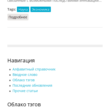
связанные с возможными последствиями инновации...
Tags:
Наука
Экономика
Подробнее
о Инновация (Шапарь, 2009)
Навигация
Алфавитный справочник
Вводное слово
Облако тэгов
Последние обновления
Прочие статьи
Облако тэгов