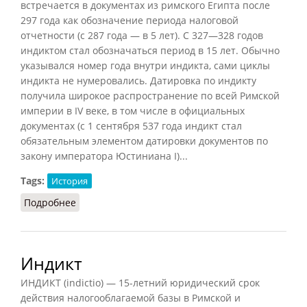
встречается в документах из римского Египта после
297 года как обозначение периода налоговой
отчетности (с 287 года — в 5 лет). С 327—328 годов
индиктом стал обозначаться период в 15 лет. Обычно
указывался номер года внутри индикта, сами циклы
индикта не нумеровались. Датировка по индикту
получила широкое распространение по всей Римской
империи в IV веке, в том числе в официальных
документах (с 1 сентября 537 года индикт стал
обязательным элементом датировки документов по
закону императора Юстиниана I)...
Tags:
История
Подробнее
о Индикт
Индикт
ИНДИКТ (indictio) — 15-летний юридический срок
действия налогооблагаемой базы в Римской и