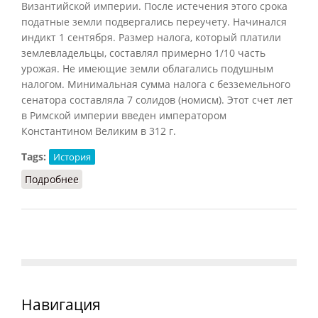
Византийской империи. После истечения этого срока
податные земли подвергались переучету. Начинался
индикт 1 сентября. Размер налога, который платили
землевладельцы, составлял примерно 1/10 часть
урожая. Не имеющие земли облагались подушным
налогом. Минимальная сумма налога с безземельного
сенатора составляла 7 солидов (номисм). Этот счет лет
в Римской империи введен императором
Константином Великим в 312 г.
Tags:
История
Подробнее
о Индикт
Навигация