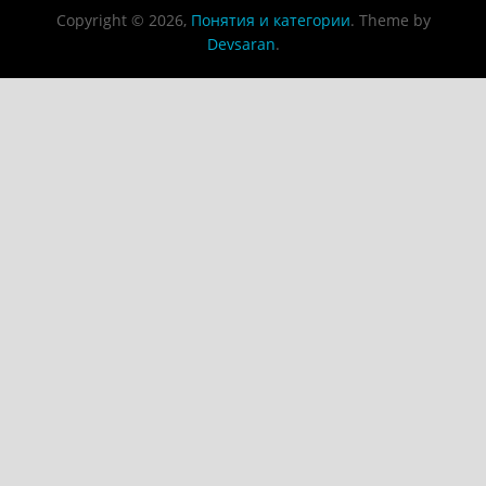
Copyright © 2026,
Понятия и категории
. Theme by
Devsaran
.