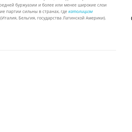
средней буржуазии и более или менее широкие слои
ие партии сильны в странах, где
католицизм
Италия, Бельгия, государства Латинской Америки).