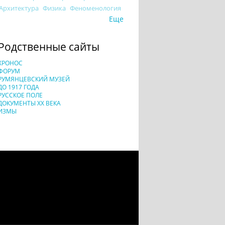
Архитектура
Физика
Феноменология
Еще
Родственные сайты
ХРОНОС
ФОРУМ
РУМЯНЦЕВСКИЙ МУЗЕЙ
ДО 1917 ГОДА
РУССКОЕ ПОЛЕ
ДОКУМЕНТЫ XX ВЕКА
ИЗМЫ