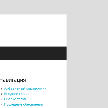
Навигация
Алфавитный справочник
Вводное слово
Облако тэгов
Последние обновления