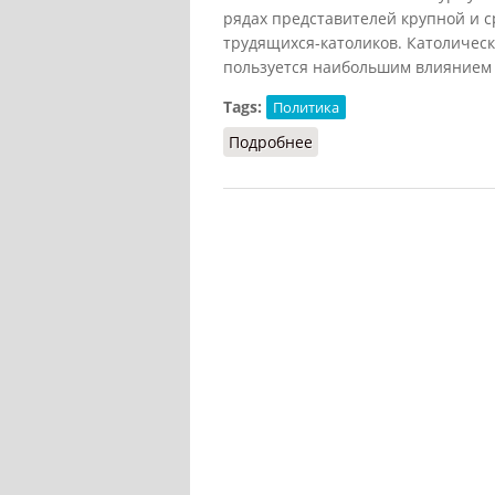
рядах представителей крупной и 
трудящихся-католиков. Католическ
пользуется наибольшим влиянием (
Tags:
Политика
Подробнее
о Католические партии