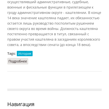
осуществлявший административные, судебные,
военные и фискальные функции в прилегающем к
гроду административном округе - каштелянии. В конце
14 века значение каштеляна падает, их обязанностью
остается лишь руководство посполитым рушением
своего округа во время войны. Должность каштеляна
постепенно превращается в титул, связанный с
правом участия каштеляна в заседаниях королевского
совета, а впоследствии сената (до конца 18 века).
Tags:
История
Подробнее
о Каштелян
Навигация