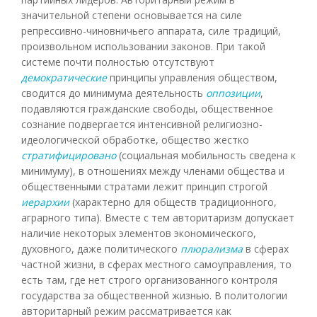
значительной степени основывается на силе
репрессивно-чиновничьего аппарата, силе традиций,
произвольном использовании законов. При такой
системе почти полностью отсутствуют
демократические
принципы управления обществом,
сводится до минимума деятельность
оппозиции
,
подавляются гражданские свободы, общественное
сознание подвергается интенсивной религиозно-
идеологической обработке, общество жестко
стратифицировано
(социальная мобильность сведена к
минимуму), в отношениях между членами общества и
общественными стратами лежит принцип строгой
иерархии
(характерно для обществ традиционного,
аграрного типа). Вместе с тем авторитаризм допускает
наличие некоторых элементов экономического,
духовного, даже политического
плюрализма
в сферах
частной жизни, в сферах местного самоуправления, то
есть там, где нет строго организованного контроля
государства за общественной жизнью. В политологии
авторитарный режим рассматривается как