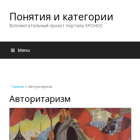
Понятия и категории
Вспомогательный проект портала ХРОНОС
Menu
Вы здесь
Главная
» Авторитаризм
Авторитаризм