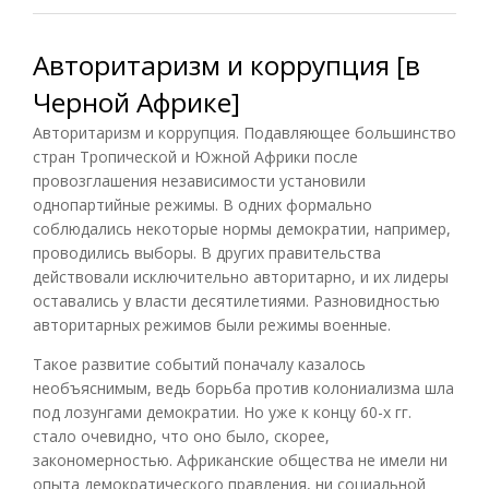
Авторитаризм и коррупция [в
Черной Африке]
Авторитаризм и коррупция. Подавляющее большинство
стран Тропической и Южной Африки после
провозглашения независимости установили
однопартийные режимы. В одних формально
соблюдались некоторые нормы демократии, например,
проводились выборы. В других правительства
действовали исключительно авторитарно, и их лидеры
оставались у власти десятилетиями. Разновидностью
авторитарных режимов были режимы военные.
Такое развитие событий поначалу казалось
необъяснимым, ведь борьба против колониализма шла
под лозунгами демократии. Но уже к концу 60-х гг.
стало очевидно, что оно было, скорее,
закономерностью. Африканские общества не имели ни
опыта демократического правления, ни социальной