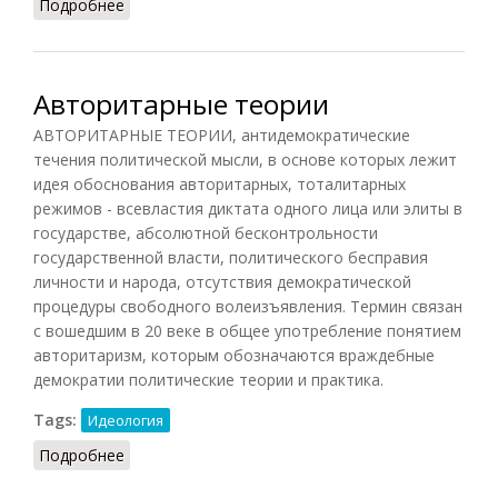
Подробнее
о Авторитаризм (НФЭ, 2010)
Авторитарные теории
АВТОРИТАРНЫЕ ТЕОРИИ, антидемократические
течения политической мысли, в основе которых лежит
идея обоснования авторитарных, тоталитарных
режимов - всевластия диктата одного лица или элиты в
государстве, абсолютной бесконтрольности
государственной власти, политического бесправия
личности и народа, отсутствия демократической
процедуры свободного волеизъявления. Термин связан
с вошедшим в 20 веке в общее употребление понятием
авторитаризм, которым обозначаются враждебные
демократии политические теории и практика.
Tags:
Идеология
Подробнее
о Авторитарные теории