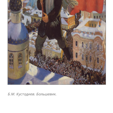
Б.М. Кустодиев. Большевик.