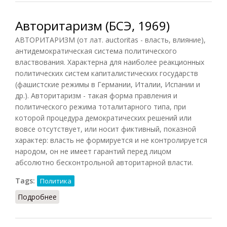
Авторитаризм (БСЭ, 1969)
АВТОРИТАРИЗМ (от лат. auctoritas - власть, влияние),
антидемократическая система политического
властвования. Характерна для наиболее реакционных
политических систем капиталистических государств
(фашистские режимы в Германии, Италии, Испании и
др.). Авторитаризм - такая форма правления и
политического режима тоталитарного типа, при
которой процедура демократических решений или
вовсе отсутствует, или носит фиктивный, показной
характер: власть не формируется и не контролируется
народом, он не имеет гарантий перед лицом
абсолютно бесконтрольной авторитарной власти.
Tags:
Политика
Подробнее
о Авторитаризм (БСЭ, 1969)