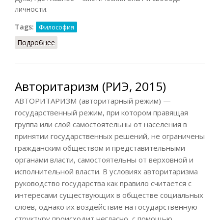
личности.
Tags:
Философия
Подробнее
о Авторитаризм (Василенко, 1996)
Авторитаризм (РИЭ, 2015)
АВТОРИТАРИЗМ (авторитарный режим) —
государственный режим, при котором правящая
группа или слой самостоятельны от населения в
принятии государственных решений, не ограничены
гражданским обществом и представительными
органами власти, самостоятельны от верховной и
исполнительной власти. В условиях авторитаризма
руководство государства как правило считается с
интересами существующих в обществе социальных
слоев, однако их воздействие на государственную
структуру происходит негласно, с помощью