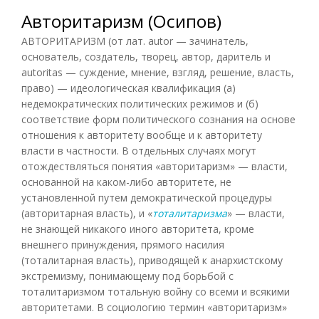
Авторитаризм (Осипов)
АВТОРИТАРИЗМ (от лат. autor — зачинатель,
основатель, создатель, творец, автор, даритель и
autoritas — суждение, мнение, взгляд, решение, власть,
право) — идеологическая квалификация (а)
недемократических политических режимов и (б)
соответствие форм политического сознания на основе
отношения к авторитету вообще и к авторитету
власти в частности. В отдельных случаях могут
отождествляться понятия «авторитаризм» — власти,
основанной на каком-либо авторитете, не
установленной путем демократической процедуры
(авторитарная власть), и «
тоталитаризма
» — власти,
не знающей никакого иного авторитета, кроме
внешнего принуждения, прямого насилия
(тоталитарная власть), приводящей к анархистскому
экстремизму, понимающему под борьбой с
тоталитаризмом тотальную войну со всеми и всякими
авторитетами. В социологию термин «авторитаризм»