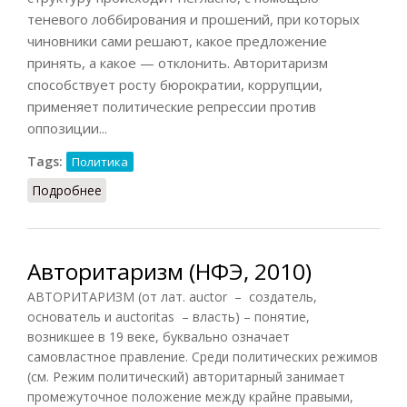
теневого лоббирования и прошений, при которых
чиновники сами решают, какое предложение
принять, а какое — отклонить. Авторитаризм
способствует росту бюрократии, коррупции,
применяет политические репрессии против
оппозиции...
Tags:
Политика
Подробнее
о Авторитаризм (РИЭ, 2015)
Авторитаризм (НФЭ, 2010)
АВТОРИТАРИЗМ (от лат. auctor – создатель,
основатель и auctoritas – власть) – понятие,
возникшее в 19 веке, буквально означает
самовластное правление. Среди политических режимов
(см. Режим политический) авторитарный занимает
промежуточное положение между крайне правыми,