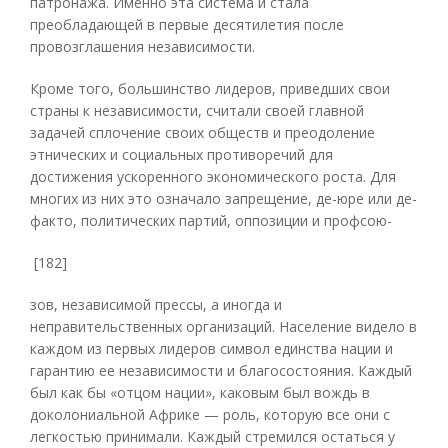
патронажа. Именно эта система и стала
преобладающей в первые десятилетия после
провозглашения независимости.
Кроме того, большинство лидеров, приведших свои
страны к независимости, считали своей главной
задачей сплочение своих обществ и преодоление
этнических и социальных противоречий для
достижения ускоренного экономического роста. Для
многих из них это означало запрещение, де-юре или де-
факто, политических партий, оппозиции и профсою-
[182]
зов, независимой прессы, а иногда и
неправительственных организаций. Население видело в
каждом из первых лидеров символ единства нации и
гарантию ее независимости и благосостояния. Каждый
был как бы «отцом нации», каковым был вождь в
доколониальной Африке — роль, которую все они с
легкостью принимали. Каждый стремился остаться у