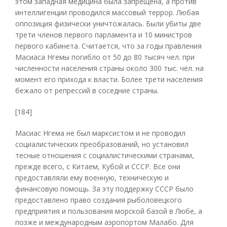
этом западная медицина была запрещена, а против
интеллигенции проводился массовый террор. Любая
оппозиция физически уничтожалась. Были убиты две
трети членов первого парламента и 10 министров
первого кабинета. Считается, что за годы правления
Масиаса Нгемы погибло от 50 до 80 тысяч чел. при
численности населения страны около 300 тыс. чел. на
момент его прихода к власти. Более трети населения
бежало от репрессий в соседние страны.
[184]
Масиас Нгема не был марксистом и не проводил
социалистических преобразований, но установил
тесные отношения с социалистическими странами,
прежде всего, с Китаем, Кубой и СССР. Все они
предоставляли ему военную, техническую и
финансовую помощь. За эту поддержку СССР было
предоставлено право создания рыболовецкого
предприятия и пользования морской базой в Любе, а
позже и международным аэропортом Малабо. Для