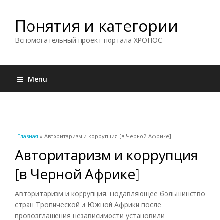
Понятия и категории
Вспомогательный проект портала ХРОНОС
Menu
Вы здесь
Главная
» Авторитаризм и коррупция [в Черной Африке]
Авторитаризм и коррупция
[в Черной Африке]
Авторитаризм и коррупция. Подавляющее большинство
стран Тропической и Южной Африки после
провозглашения независимости установили