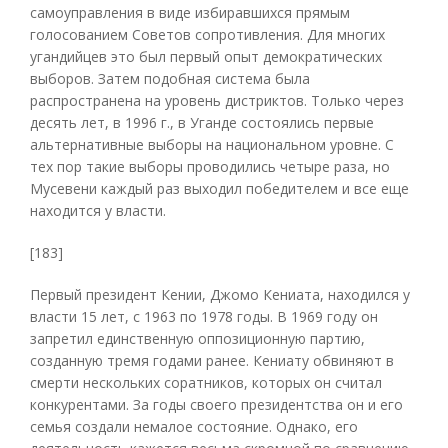
самоуправления в виде избиравшихся прямым
голосованием Советов сопротивления. Для многих
угандийцев это был первый опыт демократических
выборов. Затем подобная система была
распространена на уровень дистриктов. Только через
десять лет, в 1996 г., в Уганде состоялись первые
альтернативные выборы на национальном уровне. С
тех пор такие выборы проводились четыре раза, но
Мусевени каждый раз выходил победителем и все еще
находится у власти.
[183]
Первый президент Кении, Джомо Кениата, находился у
власти 15 лет, с 1963 по 1978 годы. В 1969 году он
запретил единственную оппозиционную партию,
созданную тремя годами ранее. Кениату обвиняют в
смерти нескольких соратников, которых он считал
конкурентами. За годы своего президентства он и его
семья создали немалое состояние. Однако, его