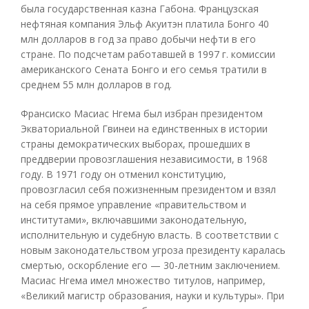
была государственная казна Габона. Французская
нефтяная компания Эльф Акуитэн платила Бонго 40
млн долларов в год за право добычи нефти в его
стране. По подсчетам работавшей в 1997 г. комиссии
американского Сената Бонго и его семья тратили в
среднем 55 млн долларов в год.
Франсиско Масиас Нгема был избран президентом
Экваториальной Гвинеи на единственных в истории
страны демократических выборах, прошедших в
преддверии провозглашения независимости, в 1968
году. В 1971 году он отменил конституцию,
провозгласил себя пожизненным президентом и взял
на себя прямое управление «правительством и
институтами», включавшими законодательную,
исполнительную и судебную власть. В соответствии с
новым законодательством угроза президенту каралась
смертью, оскорбление его — 30-летним заключением.
Масиас Нгема имел множество титулов, например,
«Великий магистр образования, науки и культуры». При