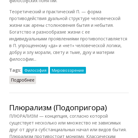
философских понятий.
Теоретический и практический П. — форма
противодействия дуальной структуре человеческой
жизни как арены столкновения бытия и небытия.
Богатство и разнообразие жизни с ее
индивидуальными проявлениями противопоставляется
в П. упрощенному «да» и «нет» человеческой логики,
добру и злу морали, свету и тьме, духу и материи
философии...
Tags:
Философия
Мировоззрение
Подробнее
о Плюрализм (Кириленко)
Плюрализм (Подопригора)
ПЛЮРАЛИЗМ — концепция, согласно которой
существует несколько или множество не зависимых
друг от друга субстанциальных начал или видов бытия.
Плюрализм противостоит монизму. Классическим