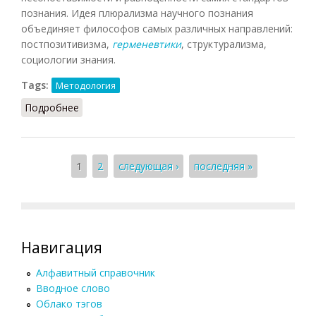
познания. Идея плюрализма научного познания
объединяет философов самых различных направлений:
постпозитивизма,
герменевтики
, структурализма,
социологии знания.
Tags:
Методология
Подробнее
о Плюрализм методологический
Страницы
1
2
следующая ›
последняя »
Навигация
Алфавитный справочник
Вводное слово
Облако тэгов