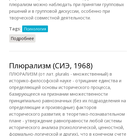
плюрализм можно наблюдать при принятии групповых
решений и в групповой дискуссии, особенно при
творческой совместной деятельности.
Tags:
Психология
Подробнее
о Плюрализм (Шапарь, 2009)
Плюрализм (СИЭ, 1968)
ПЛЮРАЛИЗМ (от лат. pluralis - множественный) в
историко-философской науке - отрицание единства и
определяющей основы исторического процесса,
базирующееся на признании множественности
принципиально равнозначных (без их подразделения на
определяющие и производные) факторов
исторического развития; в теоретико-познавательном
плане - утверждение равноправности любой системы
исторического анализа (психологической, ценностной,
формально-логической и других), что в конечном счете