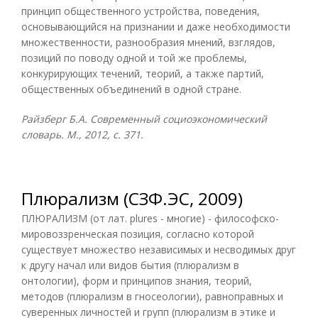
принцип общественного устройства, поведения,
основывающийся на признании и даже необходимости
множественности, разнообразия мнений, взглядов,
позиций по поводу одной и той же проблемы,
конкурирующих течений, теорий, а также партий,
общественных объединений в одной стране.
Райзберг Б.А. Современный социоэкономический
словарь. М., 2012, с. 371.
Плюрализм (СЗФ.ЭС, 2009)
ПЛЮРАЛИЗМ (от лат. plures - многие) - философско-
мировоззренческая позиция, согласно которой
существует множество независимых и несводимых друг
к другу начал или видов бытия (плюрализм в
онтологии), форм и принципов знания, теорий,
методов (плюрализм в гносеологии), равноправных и
суверенных личностей и групп (плюрализм в этике и