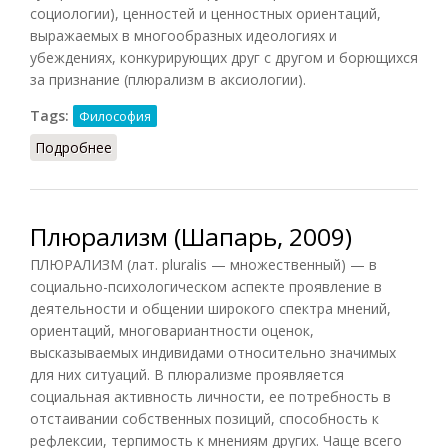
социологии), ценностей и ценностных ориентаций,
выражаемых в многообразных идеологиях и
убеждениях, конкурирующих друг с другом и борющихся
за признание (плюрализм в аксиологии).
Tags:
Философия
Подробнее
о Плюрализм (СЗФ.ЭС, 2009)
Плюрализм (Шапарь, 2009)
ПЛЮРАЛИЗМ (лат. pluralis — множественный) — в
социально-психологическом аспекте проявление в
деятельности и общении широкого спектра мнений,
ориентаций, многовариантности оценок,
высказываемых индивидами относительно значимых
для них ситуаций. В плюрализме проявляется
социальная активность личности, ее потребность в
отстаивании собственных позиций, способность к
рефлексии, терпимость к мнениям других. Чаще всего