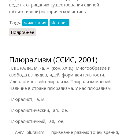
ведет к отрицанию существования единой
(объективной) исторической истины.
Tags:
Философия
История
Подробнее
о Плюрализм (СИЭ, 1968)
Плюрализм (ССИС, 2001)
ПЛЮРАЛИЗМ, -а, м. (кон. XX в.). Многообразие и
свобода взглядов, идей, форм деятельности.
Идеологический плюрализм. Плюрализм мнений.
Наличие в стране плюрализма. У нас плюрализм.
Плюралист, -а, м.
Плюралистический, -ая, -ое.
Плюралистичный, -ая, -ое.
— Англ. pluralism — признание разных точек зрения,