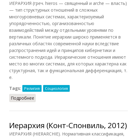
ИЕРАРХИЯ (греч. hieros — священный и arche — власть)
— тип структурных отношений в сложных
многоуровневых системах, характеризуемый
упорядоченностью, организованностью
взаимодействий между отдельными уровнями по
вертикали. Понятие иерархии широко применяется в
различных областях современной науки вследствие
распространения идей и принципов кибернетики и
системного подхода. Иерархические отношения имеют
место во многих системах, для которых характерна как
структурная, так и функциональная дифференциация, т.
е.
Tags:
Религия
Социология
Подробнее
о Иерархия (Фролов, 1991)
Иерархия (Конт-Спонвиль, 2012)
ИЕРАРХИЯ (HIERARCHIE). Нормативная классификация,