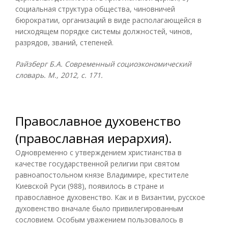
социальная структура общества, чиновничей
бюрократии, организаций в виде располагающейся в
нисходящем порядке системы должностей, чинов,
разрядов, званий, степеней.
Райзберг Б.А. Современный социоэкономический
словарь. М., 2012, с. 171.
Православное духовенство
(православная иерархия).
Одновременно с утверждением христианства в
качестве государственной религии при святом
равноапостольном князе Владимире, крестителе
Киевской Руси (988), появилось в стране и
православное духовенство. Как и в Византии, русское
духовенство вначале было привилегированным
сословием. Особым уважением пользовалось в