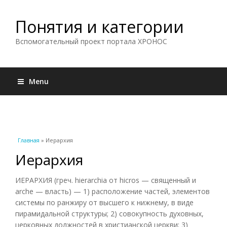
Понятия и категории
Вспомогательный проект портала ХРОНОС
Menu
Вы здесь
Главная
» Иерархия
Иерархия
ИЕРАРХИЯ (греч. hierarchia от hicros — священный и
arche — власть) — 1) расположение частей, элементов
системы по ранжиру от высшего к нижнему, в виде
пирамидальной структуры; 2) совокупность духовных,
церковных должностей в христианской церкви; 3)