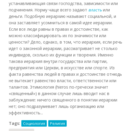
устанавливающая связи господства, зависимости или
подчинения. Норму чаще всего задают
власть
или
деньги. Подобную иерархию называют социальной, и
она заставляет усомниться в самой идее иерархии.
Если все люди равны в правах и достоинстве, как
можно классифицировать их по значимости или
ценности? Дело, однако, в том, что иерархия, если речь
идет о законной иерархии, рассматривает не столько
индивидов, сколько их функции и творения. Именно
такова иерархия внутри государства или партии,
предприятия или Церкви, в искусстве или спорте. Из
факта равенства людей в правах и достоинстве отнюдь
не вытекает равенство власти, ответственности или
талантов. Этимология (hieros по-гречески значит
«священный») в данном случае лишь вводит нас в
заблуждение: ничего священного в понятии иерархии
нет; оно подразумевает лишь организацию или
эффективность...
Tags:
Социология
Религия