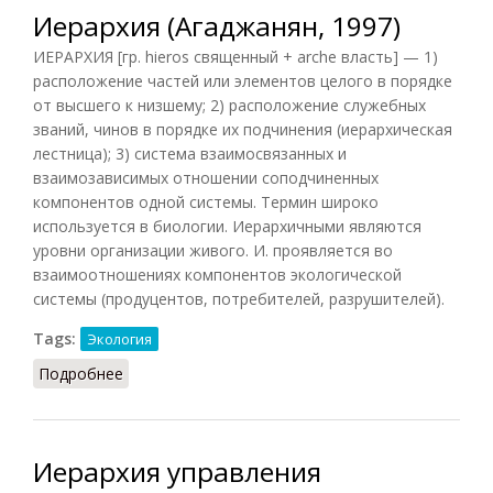
Иерархия (Агаджанян, 1997)
ИЕРАРХИЯ [гр. hieros священный + arche власть] — 1)
расположение частей или элементов целого в порядке
от высшего к низшему; 2) расположение служебных
званий, чинов в порядке их подчинения (иерархическая
лестница); 3) система взаимосвязанных и
взаимозависимых отношении соподчиненных
компонентов одной системы. Термин широко
используется в биологии. Иерархичными являются
уровни организации живого. И. проявляется во
взаимоотношениях компонентов экологической
системы (продуцентов, потребителей, разрушителей).
Tags:
Экология
Подробнее
о Иерархия (Агаджанян, 1997)
Иерархия управления