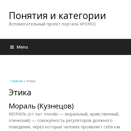
Понятия и категории
Вспомогательный проект портала ХРОНОС
Menu
Вы здесь
Главная
» Этика
Этика
Мораль (Кузнецов)
МОРАЛЬ (от лат. moralis — моральный, нравственный,
этический) — совокупность регуляторов должного
поведения, через которые человек проявляет себя как