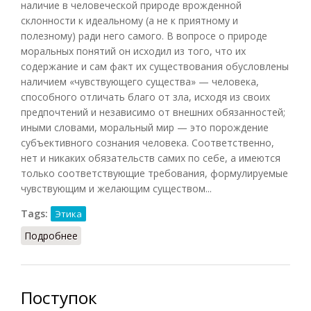
наличие в человеческой природе врожденной
склонности к идеальному (а не к приятному и
полезному) ради него самого. В вопросе о природе
моральных понятий он исходил из того, что их
содержание и сам факт их существования обусловлены
наличием «чувствующего существа» — человека,
способного отличать благо от зла, исходя из своих
предпочтений и независимо от внешних обязанностей;
иными словами, моральный мир — это порождение
субъективного сознания человека. Соответственно,
нет и никаких обязательств самих по себе, а имеются
только соответствующие требования, формулируемые
чувствующим и желающим существом...
Tags:
Этика
Подробнее
о Прагматизм (Кузнецов, 2007)
Поступок