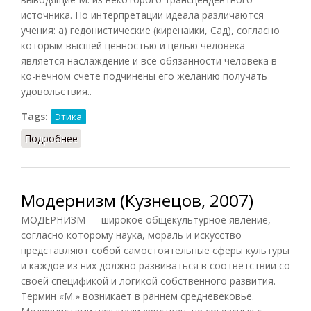
источника. По интерпретации идеала различаются
учения: а) гедонистические (киренаики, Сад), согласно
которым высшей ценностью и целью человека
является наслаждение и все обязанности человека в
ко-нечном счете подчинены его желанию получать
удовольствия..
Tags:
Этика
Подробнее
о Мораль (Кузнецов)
Модернизм (Кузнецов, 2007)
МОДЕРНИЗМ — широкое общекультурное явление,
согласно которому наука, мораль и искусство
представляют собой самостоятельные сферы культуры
и каждое из них должно развиваться в соответствии со
своей спецификой и логикой собственного развития.
Термин «М.» возникает в раннем средневековье.