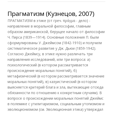
Прагматизм (Кузнецов, 2007)
ПРАГМАТИЗМ в этике (от греч. πράγμα - дело) -
направление в моральной философии, главным
образом американской, берущее начало от философии
Ч. Пирса (1839—1914). Основные положения П. были
сформулированы У. Джеймсом (1842-1910) и получили
систематическое развитие у Дж. Дьюи (1859-1942).
Согласно Джеймсу, в этике нужно различать три
направления исследований, или три вопроса: а)
психологический (в котором рассматривается
происхождение моральных понятий), б)
метафизический (в котором рассматривается значение
моральных понятий), в) казуистический (в котором
выясняется критерий блага и зла, вытекающие отсюда
обязанности по отношению к конкретным случаям). В
вопросе о происхождении моральных понятий Джеймс
в полемике с утилитаризмом, социальным утопизмом и
эволюционизмом (см. Эволюционная этика) утверждал