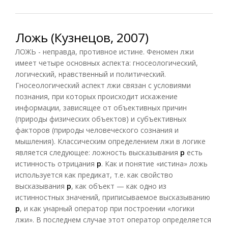
Ложь (Кузнецов, 2007)
ЛОЖЬ - неправда, противное истине. Феномен лжи
имеет четыре основных аспекта: гносеологический,
логический, нравственный и политический.
Гносеологический аспект лжи связан с условиями
познания, при которых происходит искажение
информации, зависящее от объективных причин
(природы физических объектов) и субъективных
факторов (природы человеческого сознания и
мышления). Классическим определением лжи в логике
является следующее: ложность высказывания
р
есть
истинность отрицания
р
. Как и понятие «истина» ложь
используется как предикат, т.е. как свойство
высказывания
р
, как объект — как одно из
истинностных значений, приписываемое высказыванию
р
, и как унарный оператор при построении «логики
лжи». В последнем случае этот оператор определяется