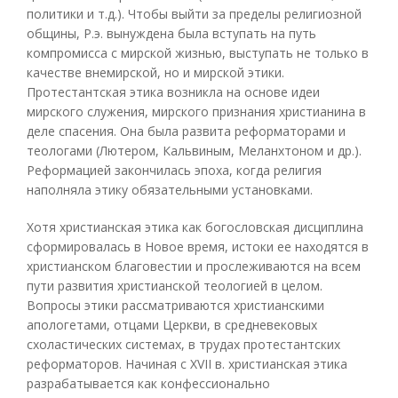
политики и т.д.). Чтобы выйти за пределы религиозной
общины, Р.э. вынуждена была вступать на путь
компромисса с мирской жизнью, выступать не только в
качестве внемирской, но и мирской этики.
Протестантская этика возникла на основе идеи
мирского служения, мирского признания христианина в
деле спасения. Она была развита реформаторами и
теологами (Лютером, Кальвиным, Меланхтоном и др.).
Реформацией закончилась эпоха, когда религия
наполняла этику обязательными установками.
Хотя христианская этика как богословская дисциплина
сформировалась в Новое время, истоки ее находятся в
христианском благовестии и прослеживаются на всем
пути развития христианской теологией в целом.
Вопросы этики рассматриваются христианскими
апологетами, отцами Церкви, в средневековых
схоластических системах, в трудах протестантских
реформаторов. Начиная с XVII в. христианская этика
разрабатывается как конфессионально