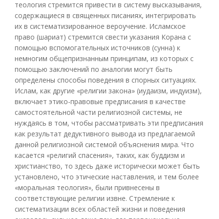
теология стремится привести в систему высказывания,
содержащиеся в священных писаниях, интегрировать
их в систематизированное вероучение. Исламское
право (шариат) стремится свести указания Корана с
помощью вспомогательных источников (сунна) к
немногим общепризнанным принципам, из которых с
помощью заключений по аналогии могут быть
определены способы поведения в спорных ситуациях.
Ислам, как другие «религии закона» (иудаизм, индуизм),
включает этико-правовые предписания в качестве
самостоятельной части религиозной системы, не
нуждаясь в том, чтобы рассматривать эти предписания
как результат дедуктивного вывода из предлагаемой
данной религиозной системой объяснения мира. Что
касается «религий спасения», таких, как буддизм и
христианство, то здесь даже исторически может быть
установлено, что этические наставления, и тем более
«моральная теология», были привнесены в
соответствующие религии извне. Стремление к
систематизации всех областей жизни и поведения