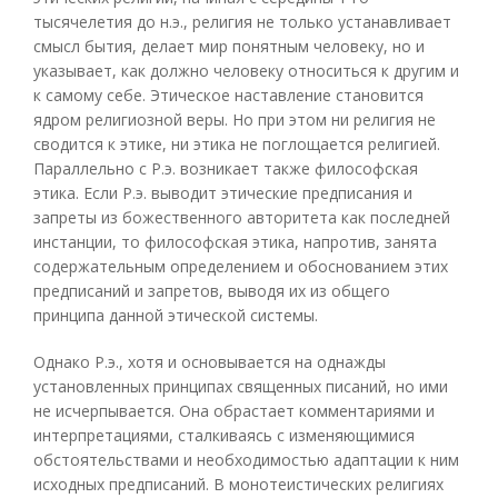
тысячелетия до н.э., религия не только устанавливает
смысл бытия, делает мир понятным человеку, но и
указывает, как должно человеку относиться к другим и
к самому себе. Этическое наставление становится
ядром религиозной веры. Но при этом ни религия не
сводится к этике, ни этика не поглощается религией.
Параллельно с Р.э. возникает также философская
этика. Если Р.э. выводит этические предписания и
запреты из божественного авторитета как последней
инстанции, то философская этика, напротив, занята
содержательным определением и обоснованием этих
предписаний и запретов, выводя их из общего
принципа данной этической системы.
Однако Р.э., хотя и основывается на однажды
установленных принципах священных писаний, но ими
не исчерпывается. Она обрастает комментариями и
интерпретациями, сталкиваясь с изменяющимися
обстоятельствами и необходимостью адаптации к ним
исходных предписаний. В монотеистических религиях