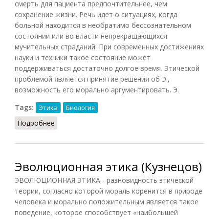
смерть для пациента предпочтительнее, чем
сохранение жизни. Речь идет о ситуациях, когда
больной находится в необратимо бессознательном
состоянии или во власти непрекращающихся
мучительных страданий. При современных достижениях
науки и техники такое состояние может
поддерживаться достаточно долгое время. Этической
проблемой является принятие решения об Э.,
возможность его морально аргументировать. Э.
Tags:
Этика
Биология
Подробнее
о Эвтаназия (Кузнецов, 2007)
Эволюционная этика (Кузнецов)
ЭВОЛЮЦИОННАЯ ЭТИКА - разновидность этической
теории, согласно которой мораль коренится в природе
человека и морально положительным является такое
поведение, которое способствует «наибольшей