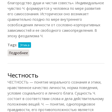
благородство души и чистая совесть». Индивидуальное
чувство Ч. формируется у человека по мере развития
его самосознания. Исторически оно возникает
сравнительно поздно по мере внутреннего
освобождения личности от сословно-корпоративных
зависимостей и ее свободного самоопределения. В
эпоху феодализма Ч.
Tags:
Этика
Подробнее
о Честь (Кузнецов, 2007)
Честность
ЧЕСТНОСТЬ — понятие морального сознания и этики,
нравственное качество личности, норма поведения,
условие социального и личного блага. Сущность Ч.
состоит в соответствии слова и дела действительному
положению вещей. Ч. — понятие, однопорядковое
правдивости, его противоположностью является