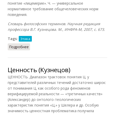
понятие «лицемерие». Ч. — универсальное
нормативное требование общечеловеческих норм
поведения.
Словарь философских терминов. Научная редакция
профессора В.Г. Кузнецова. М., ИНФРА-М, 2007, с. 673.
Tags:
Этика
Подробнее
о Честность
Ценность (Кузнецов)
ЦЕННОСТЬ. Диапазон трактовок понятия Ц. у
представителей различных течений достаточно широк:
от понимания Ц. как особого рода феноменов
верифицируемой реальности — «третичных качеств»
(Александер) до онтолого-теологических
характеристик понятия «Ц.» у Шелера и др. Особую
значимость ценностная проблематика получила