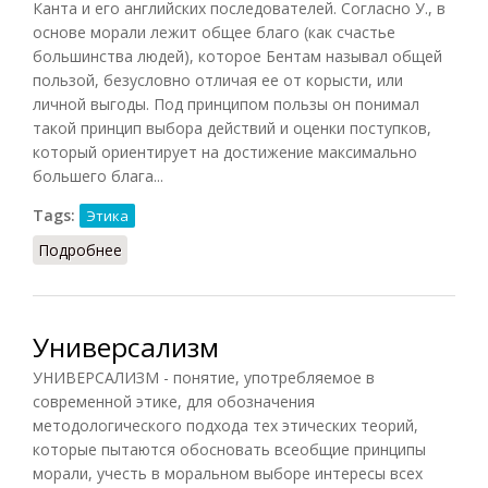
Канта и его английских последователей. Согласно У., в
основе морали лежит общее благо (как счастье
большинства людей), которое Бентам называл общей
пользой, безусловно отличая ее от корысти, или
личной выгоды. Под принципом пользы он понимал
такой принцип выбора действий и оценки поступков,
который ориентирует на достижение максимально
большего блага...
Tags:
Этика
Подробнее
о Утилитаризм (Кузнецов)
Универсализм
УНИВЕРСАЛИЗМ - понятие, употребляемое в
современной этике, для обозначения
методологического подхода тех этических теорий,
которые пытаются обосновать всеобщие принципы
морали, учесть в моральном выборе интересы всех