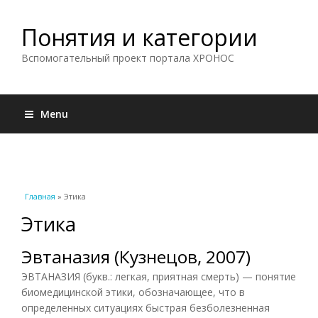
Понятия и категории
Вспомогательный проект портала ХРОНОС
Menu
Вы здесь
Главная
» Этика
Этика
Эвтаназия (Кузнецов, 2007)
ЭВТАНАЗИЯ (букв.: легкая, приятная смерть) — понятие
биомедицинской этики, обозначающее, что в
определенных ситуациях быстрая безболезненная