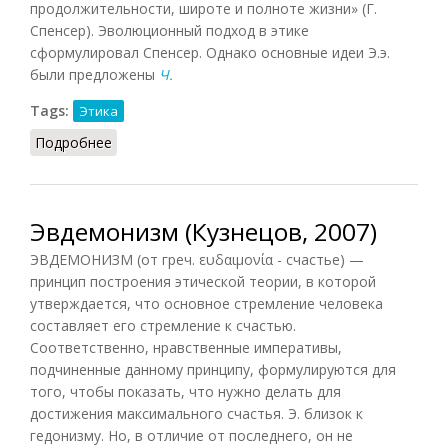
продолжительности, широте и полноте жизни» (Г.
Спенсер). Эволюционный подход в этике
сформулировал Спенсер. Однако основные идеи Э.э.
были предложены
Ч.
Tags:
Этика
Подробнее
о Эволюционная этика (Кузнецов)
Эвдемонизм (Кузнецов, 2007)
ЭВДЕМОНИЗМ (от греч. ευδαιμονία - счастье) —
принцип построения этической теории, в которой
утверждается, что основное стремление человека
составляет его стремление к счастью.
Соответственно, нравственные императивы,
подчиненные данному принципу, формулируются для
того, чтобы показать, что нужно делать для
достижения максимального счастья. Э. близок к
гедонизму. Но, в отличие от последнего, он не