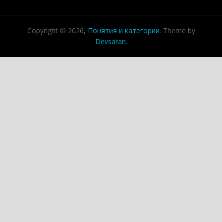
Copyright © 2026,
Понятия и категории
. Theme by
Devsaran
.