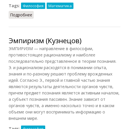
Tags:
Философия
Математика
Подробнее
о Эмпиризм математический
Эмпиризм (Кузнецов)
ЭМПИРИЗМ — направление в философии,
противостоящее рационализму и наиболее
последовательно представленное в теории познания.
Э. и рационализм расходятся в понимании опыта,
знания и по-разному решают проблему врожденных
идей. Согласно Э., первой и главной частью знания
являются результаты деятельности органов чувств,
причем предмет познания является активным началом,
а субъект познания пассивен. Знание зависит от
органов чувств, а именно насколько точно и в каком
объеме они могут воспринимать информацию о
внешнем мире.
Tags:
Философия