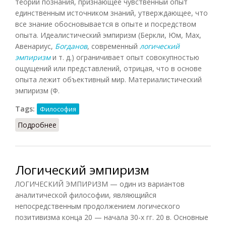
теории познания, признающее чувственный опыт
единственным источником знаний, утверждающее, что
все знание обосновывается в опыте и посредством
опыта. Идеалистический эмпиризм (Беркли, Юм, Мах,
Авенариус,
Богданов
, современный
логический
эмпиризм
и т. д.) ограничивает опыт совокупностью
ощущений или представлений, отрицая, что в основе
опыта лежит объективный мир. Материалистический
эмпиризм (Ф.
Tags:
Философия
Подробнее
о Эмпиризм (Фролов)
Логический эмпиризм
ЛОГИЧЕСКИЙ ЭМПИРИЗМ — один из вариантов
аналитической философии, являющийся
непосредственным продолжением логического
позитивизма конца 20 — начала 30-х гг. 20 в. Основные