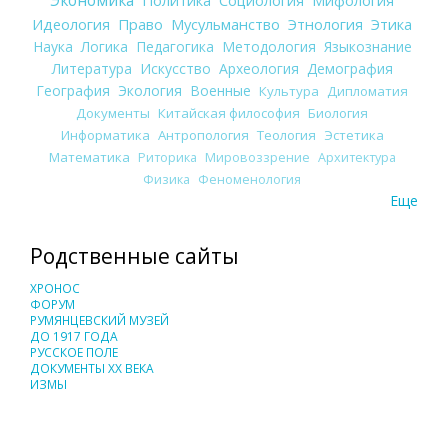
Экономика
Идеология
Право
Мусульманство
Этнология
Этика
Наука
Логика
Педагогика
Методология
Языкознание
Литература
Искусство
Археология
Демография
География
Экология
Военные
Культура
Дипломатия
Документы
Китайская философия
Биология
Информатика
Антропология
Теология
Эстетика
Математика
Риторика
Мировоззрение
Архитектура
Физика
Феноменология
Еще
Родственные сайты
ХРОНОС
ФОРУМ
РУМЯНЦЕВСКИЙ МУЗЕЙ
ДО 1917 ГОДА
РУССКОЕ ПОЛЕ
ДОКУМЕНТЫ XX ВЕКА
ИЗМЫ