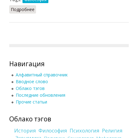
Подробнее
о Эмпиризм (Кузнецов)
Навигация
Алфавитный справочник
Вводное слово
Облако тэгов
Последние обновления
Прочие статьи
Облако тэгов
История
Философия
Психология
Религия
Политика
Социология
Мифология