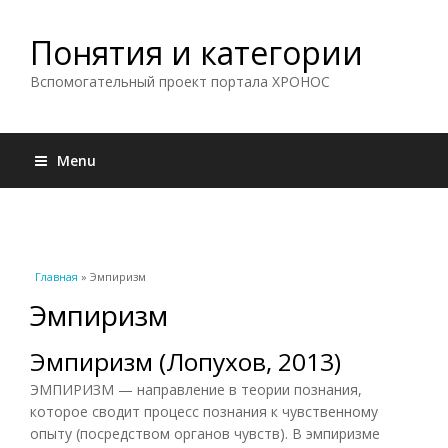
Понятия и категории
Вспомогательный проект портала ХРОНОС
Menu
Вы здесь
Главная
» Эмпиризм
Эмпиризм
Эмпиризм (Лопухов, 2013)
ЭМПИРИЗМ — направление в теории познания,
которое сводит процесс познания к чувственному
опыту (посредством органов чувств). В эмпиризме