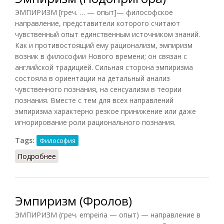
ЭМПИРИЗМ [греч. … — опыт]— философское
направление, представители которого считают
чувственный опыт единственным источником знаний.
Как и противостоящий ему рационализм, эмпиризм
возник в философии Нового времени; он связан с
английской традицией. Сильная сторона эмпиризма
состояла в ориентации на детальный анализ
чувственного познания, на сенсуализм в теории
познания. Вместе с тем для всех направлений
эмпиризма характерно резкое принижение или даже
игнорирование роли рационального познания.
Tags:
Философия
Подробнее
о Эмпиризм (Подопригора)
Эмпиризм (Фролов)
ЭМПИРИЗМ (греч. empeiria — опыт) — направление в