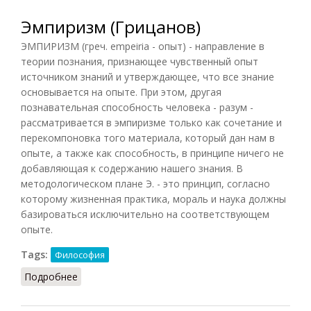
Эмпиризм (Грицанов)
ЭМПИРИЗМ (греч. empeiria - опыт) - направление в
теории познания, признающее чувственный опыт
источником знаний и утверждающее, что все знание
основывается на опыте. При этом, другая
познавательная способность человека - разум -
рассматривается в эмпиризме только как сочетание и
перекомпоновка того материала, который дан нам в
опыте, а также как способность, в принципе ничего не
добавляющая к содержанию нашего знания. В
методологическом плане Э. - это принцип, согласно
которому жизненная практика, мораль и наука должны
базироваться исключительно на соответствующем
опыте.
Tags:
Философия
Подробнее
о Эмпиризм (Грицанов)