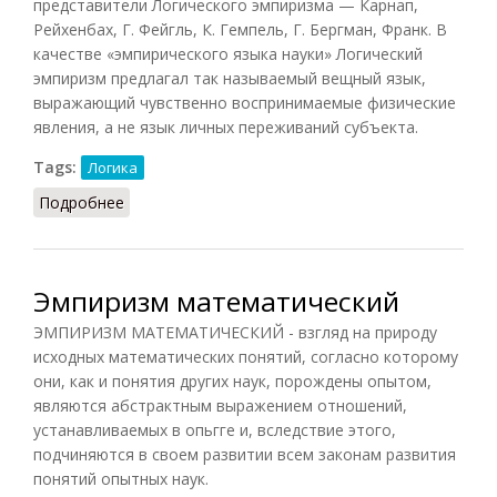
представители Логического эмпиризма — Карнап,
Рейхенбах, Г. Фейгль, К. Гемпель, Г. Бергман, Франк. В
качестве «эмпирического языка науки» Логический
эмпиризм предлагал так называемый вещный язык,
выражающий чувственно воспринимаемые физические
явления, а не язык личных переживаний субъекта.
Tags:
Логика
Подробнее
о Логический эмпиризм
Эмпиризм математический
ЭМПИРИЗМ МАТЕМАТИЧЕСКИЙ - взгляд на природу
исходных математических понятий, согласно которому
они, как и понятия других наук, порождены опытом,
являются абстрактным выражением отношений,
устанавливаемых в опьгге и, вследствие этого,
подчиняются в своем развитии всем законам развития
понятий опытных наук.