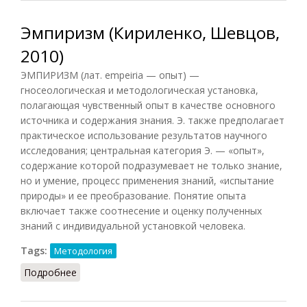
Эмпиризм (Кириленко, Шевцов,
2010)
ЭМПИРИЗМ (лат. empeiria — опыт) —
гносеологическая и методологическая установка,
полагающая чувственный опыт в качестве основного
источника и содержания знания. Э. также предполагает
практическое использование результатов научного
исследования; центральная категория Э. — «опыт»,
содержание которой подразумевает не только знание,
но и умение, процесс применения знаний, «испытание
природы» и ее преобразование. Понятие опыта
включает также соотнесение и оценку полученных
знаний с индивидуальной установкой человека.
Tags:
Методология
Подробнее
о Эмпиризм (Кириленко, Шевцов, 2010)