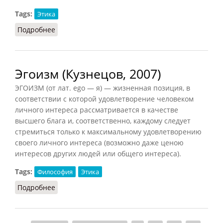
Tags:
Этика
Подробнее
о Экзистенциализма этика
Эгоизм (Кузнецов, 2007)
ЭГОИЗМ (от лат. ego — я) — жизненная позиция, в
соответствии с которой удовлетворение человеком
личного интереса рассматривается в качестве
высшего блага и, соответственно, каждому следует
стремиться только к максимальному удовлетворению
своего личного интереса (возможно даже ценою
интересов других людей или общего интереса).
Tags:
Философия
Этика
Подробнее
о Эгоизм (Кузнецов, 2007)