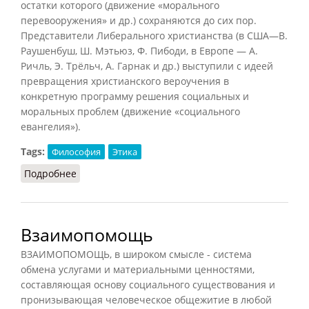
остатки которого (движение «морального
перевооружения» и др.) сохраняются до сих пор.
Представители Либерального христианства (в США—В.
Раушенбуш, Ш. Мэтьюз, Ф. Пибоди, в Европе — А.
Ричль, Э. Трёльч, А. Гарнак и др.) выступили с идеей
превращения христианского вероучения в
конкретную программу решения социальных и
моральных проблем (движение «социального
евангелия»).
Tags:
Философия
Этика
Подробнее
о Либеральное христианство
Взаимопомощь
ВЗАИМОПОМОЩЬ, в широком смысле - система
обмена услугами и материальными ценностями,
составляющая основу социального существования и
пронизывающая человеческое общежитие в любой