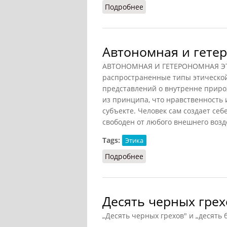
Подробнее
о Авторитет (Фролов)
Автономная и гете
АВТОНОМНАЯ И ГЕТЕРОНОМНАЯ ЭТИК
распространенные типы этической
представлений о внутренне приро
из принципа, что нравственность
субъекте. Человек сам создает се
свободен от любого внешнего возд
Tags:
Этика
Подробнее
о Автономная и гетеро
Десять черных грех
„Десять черных грехов" и „десять