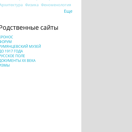
Архитектура
Физика
Феноменология
Еще
Родственные сайты
ХРОНОС
ФОРУМ
РУМЯНЦЕВСКИЙ МУЗЕЙ
ДО 1917 ГОДА
РУССКОЕ ПОЛЕ
ДОКУМЕНТЫ XX ВЕКА
ИЗМЫ