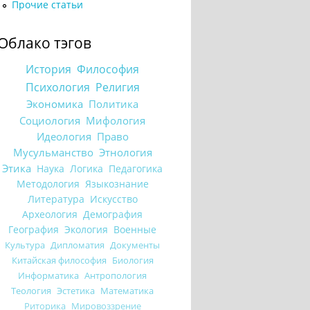
Прочие статьи
Облако тэгов
История
Философия
Психология
Религия
Экономика
Политика
Социология
Мифология
Идеология
Право
Мусульманство
Этнология
Этика
Наука
Логика
Педагогика
Методология
Языкознание
Литература
Искусство
Археология
Демография
География
Экология
Военные
Культура
Дипломатия
Документы
Китайская философия
Биология
Информатика
Антропология
Теология
Эстетика
Математика
Риторика
Мировоззрение