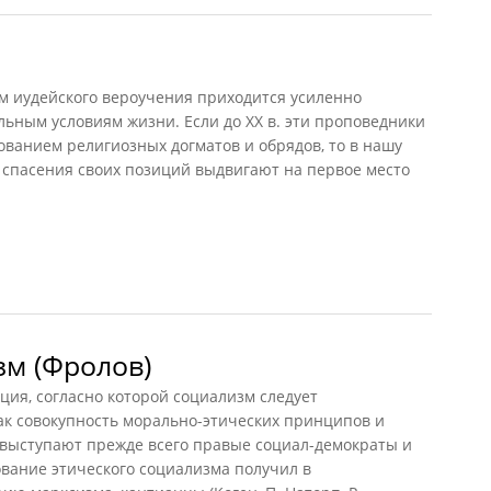
м иудейского вероучения приходится усиленно
ьным условиям жизни. Если до XX в. эти проповедники
ванием религиозных догматов и обрядов, то в нашу
 спасения своих позиций выдвигают на первое место
зм (Фролов)
, согласно которой социализм следует
ак совокупность морально-этических принципов и
 выступают прежде всего правые социал-демократы и
вание этического социализма получил в