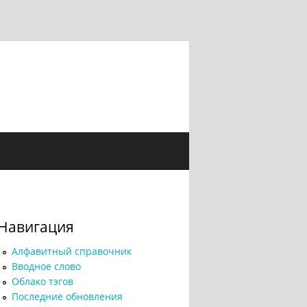
Навигация
Алфавитный справочник
Вводное слово
Облако тэгов
Последние обновления