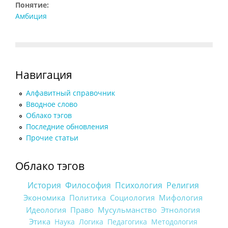
Понятие:
Амбиция
Навигация
Алфавитный справочник
Вводное слово
Облако тэгов
Последние обновления
Прочие статьи
Облако тэгов
История
Философия
Психология
Религия
Экономика
Политика
Социология
Мифология
Идеология
Право
Мусульманство
Этнология
Этика
Наука
Логика
Педагогика
Методология