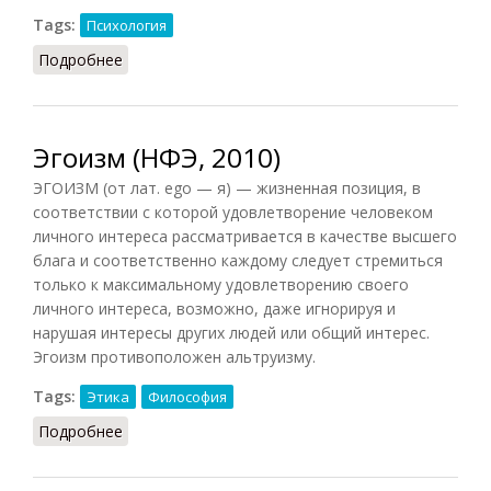
Tags:
Психология
Подробнее
о Эгоизм (Головин, 1998)
Эгоизм (НФЭ, 2010)
ЭГОИЗМ (от лат. ego — я) — жизненная позиция, в
соответствии с которой удовлетворение человеком
личного интереса рассматривается в качестве высшего
блага и соответственно каждому следует стремиться
только к максимальному удовлетворению своего
личного интереса, возможно, даже игнорируя и
нарушая интересы других людей или общий интерес.
Эгоизм противоположен альтруизму.
Tags:
Этика
Философия
Подробнее
о Эгоизм (НФЭ, 2010)