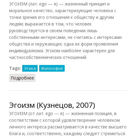
ЭГОИЗМ (лат. ego — я) — жизненный принцип и
моральное качество, характеризующие человека с
точки зрения его отношения к обществу и другим
людям; выражается в том, что человек
руководствуется в своем поведении лишь
собственными интересами, не считаясь с интересами
общества и окружающих; одна из форм проявления
индивидуализма. Эгоизм наиболее характерен для
частнособственнических отношений.
Tags:
Этика
Философия
Подробнее
о Эгоизм (Фролов, 1991)
Эгоизм (Кузнецов, 2007)
ЭГОИЗМ (от лат. ego — я) — жизненная позиция, в
соответствии с которой удовлетворение человеком
личного интереса рассматривается в качестве высшего
блага и, соответственно, каждому следует стремиться