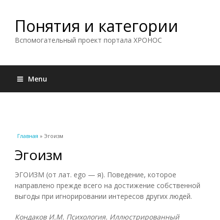
Понятия и категории
Вспомогательный проект портала ХРОНОС
Menu
Вы здесь
Главная
» Эгоизм
Эгоизм
ЭГОИЗМ (от лат. ego — я). Поведение, которое
направлено прежде всего на достижение собственной
выгоды при игнорировании интересов других людей.
Кондаков И.М. Психология. Иллюстрированный