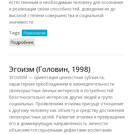
естественным и необходимым человеку для осознания
и реализации своих способностей, доведения их до
высокой степени совершенства и социальной
значимости.
Tags:
Психология
Подробнее
о Эгоизм (Лопухов, 2013)
Эгоизм (Головин, 1998)
ЭГОИЗМ — ориентация ценностная субъекта,
характерная преобладанием в жизнедеятельности
своекорыстных личных интересов и потребностей
безотносительно интересов других людей и групп
социальных. Проявлениям эгоизма присуще отношение
к другому человеку как объекту и средству достижения
своекорыстных целей. Развитие эгоизма и превращение
его в доминирующую направленность личности
объясняются серьезными дефектами воспитания.