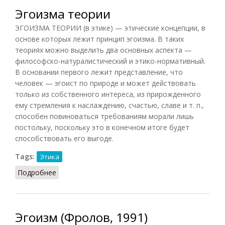
Эгоизма теории
ЭГОИЗМА ТЕОРИИ (в этике) — этические концепции, в
основе которых лежит принцип эгоизма. В таких
теориях можно выделить два основных аспекта —
философско-натуралистический и этико-нормативный.
В основании первого лежит представление, что
человек — эгоист по природе и может действовать
только из собственного интереса, из прирожденного
ему стремления к наслаждению, счастью, славе и т. п.,
способен повиноваться требованиям морали лишь
постольку, поскольку это в конечном итоге будет
способствовать его выгоде.
Tags:
Этика
Подробнее
о Эгоизма теории
Эгоизм (Фролов, 1991)