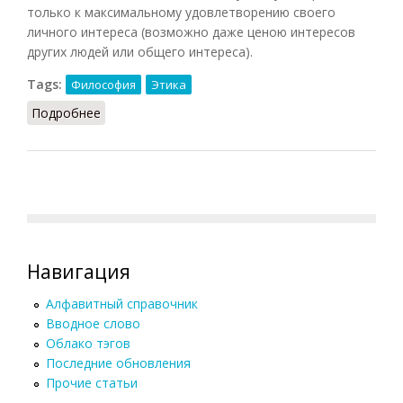
только к максимальному удовлетворению своего
личного интереса (возможно даже ценою интересов
других людей или общего интереса).
Tags:
Философия
Этика
Подробнее
о Эгоизм (Кузнецов, 2007)
Навигация
Алфавитный справочник
Вводное слово
Облако тэгов
Последние обновления
Прочие статьи