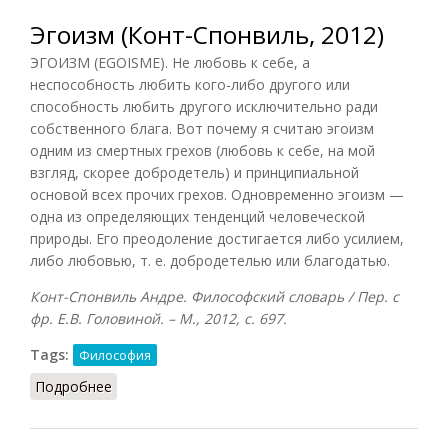
Эгоизм (Конт-Спонвиль, 2012)
ЭГОИЗМ (EGOISME). Не любовь к себе, а
неспособность любить кого-либо другого или
способность любить другого исключительно ради
собственного блага. Вот почему я считаю эгоизм
одним из смертных грехов (любовь к себе, на мой
взгляд, скорее добродетель) и принципиальной
основой всех прочих грехов. Одновременно эгоизм —
одна из определяющих тенденций человеческой
природы. Его преодоление достигается либо усилием,
либо любовью, т. е. добродетелью или благодатью.
Конт-Спонвиль Андре. Философский словарь / Пер. с
фр. Е.В. Головиной. – М., 2012, с. 697.
Tags:
Философия
Подробнее
о Эгоизм (Конт-Спонвиль, 2012)