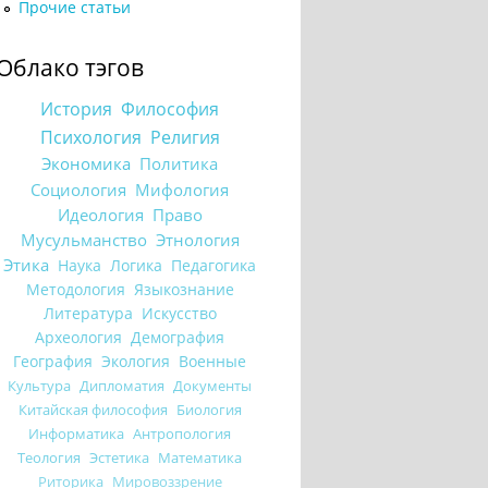
Прочие статьи
Облако тэгов
История
Философия
Психология
Религия
Экономика
Политика
Социология
Мифология
Идеология
Право
Мусульманство
Этнология
Этика
Наука
Логика
Педагогика
Методология
Языкознание
Литература
Искусство
Археология
Демография
География
Экология
Военные
Культура
Дипломатия
Документы
Китайская философия
Биология
Информатика
Антропология
Теология
Эстетика
Математика
Риторика
Мировоззрение