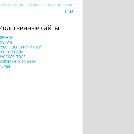
Архитектура
Физика
Феноменология
Еще
Родственные сайты
ХРОНОС
ФОРУМ
РУМЯНЦЕВСКИЙ МУЗЕЙ
ДО 1917 ГОДА
РУССКОЕ ПОЛЕ
ДОКУМЕНТЫ XX ВЕКА
ИЗМЫ