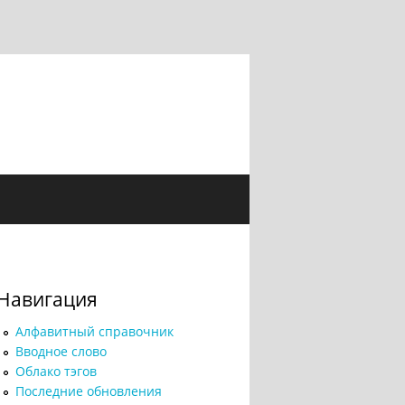
Навигация
Алфавитный справочник
Вводное слово
Облако тэгов
Последние обновления