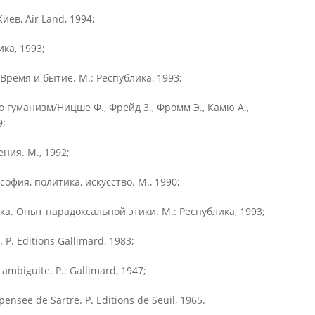
иев, Air Land, 1994;
ика, 1993;
Время и бытие. М.: Республика, 1993;
 гуманизм/Ницше Ф., Фрейд 3., Фромм Э., Камю А.,
9;
ния. М., 1992;
фия, политика, искусство. М., 1990;
а. Опыт парадоксальной этики. М.: Республика, 1993;
. P. Editions Gallimard, 1983;
ambiguite. P.: Gallimard, 1947;
ensee de Sartre. P. Editions de Seuil, 1965.