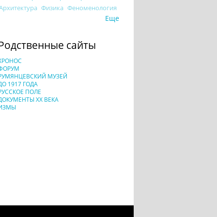
Архитектура
Физика
Феноменология
Еще
Родственные сайты
ХРОНОС
ФОРУМ
РУМЯНЦЕВСКИЙ МУЗЕЙ
ДО 1917 ГОДА
РУССКОЕ ПОЛЕ
ДОКУМЕНТЫ XX ВЕКА
ИЗМЫ