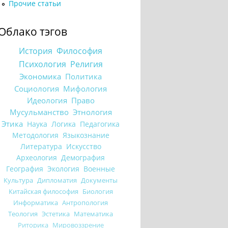
Прочие статьи
Облако тэгов
История
Философия
Психология
Религия
Экономика
Политика
Социология
Мифология
Идеология
Право
Мусульманство
Этнология
Этика
Наука
Логика
Педагогика
Методология
Языкознание
Литература
Искусство
Археология
Демография
География
Экология
Военные
Культура
Дипломатия
Документы
Китайская философия
Биология
Информатика
Антропология
Теология
Эстетика
Математика
Риторика
Мировоззрение