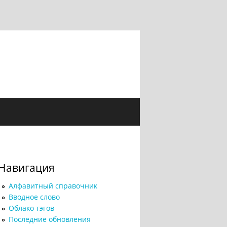
Навигация
Алфавитный справочник
Вводное слово
Облако тэгов
Последние обновления