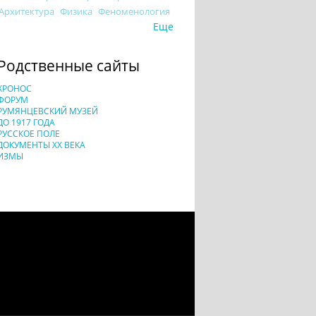
Архитектура
Физика
Феноменология
Еще
Родственные сайты
ХРОНОС
ФОРУМ
РУМЯНЦЕВСКИЙ МУЗЕЙ
ДО 1917 ГОДА
РУССКОЕ ПОЛЕ
ДОКУМЕНТЫ XX ВЕКА
ИЗМЫ