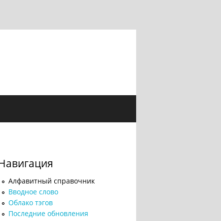
Навигация
Алфавитный справочник
Вводное слово
Облако тэгов
Последние обновления