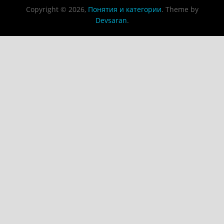
Copyright © 2026,
Понятия и категории
. Theme by
Devsaran
.