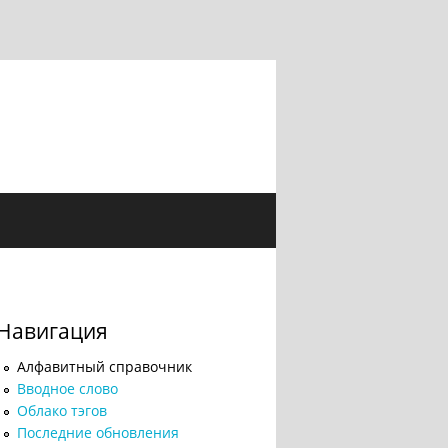
Навигация
Алфавитный справочник
Вводное слово
Облако тэгов
Последние обновления