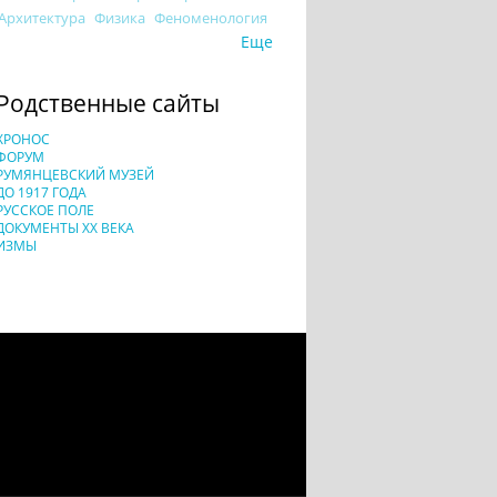
Архитектура
Физика
Феноменология
Еще
Родственные сайты
ХРОНОС
ФОРУМ
РУМЯНЦЕВСКИЙ МУЗЕЙ
ДО 1917 ГОДА
РУССКОЕ ПОЛЕ
ДОКУМЕНТЫ XX ВЕКА
ИЗМЫ