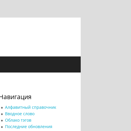
Навигация
Алфавитный справочник
Вводное слово
Облако тэгов
Последние обновления