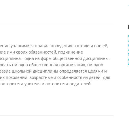
ние учащимися правил поведения в школе и вне её,
ние ими своих обязанностей, подчинение
исциплина - одна из форм общественной дисциплины.
овать ни одна общественная организация, ни одно
разие школьной дисциплины определяется целями и
х поколений, возрастными особенностями детей. Для
авторитета учителя и авторитета родителей.