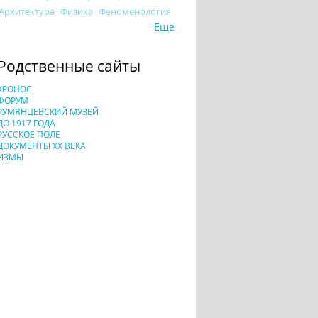
Архитектура
Физика
Феноменология
Еще
Родственные сайты
ХРОНОС
ФОРУМ
РУМЯНЦЕВСКИЙ МУЗЕЙ
ДО 1917 ГОДА
РУССКОЕ ПОЛЕ
ДОКУМЕНТЫ XX ВЕКА
ИЗМЫ