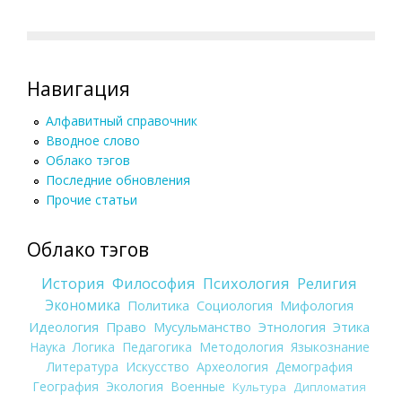
Навигация
Алфавитный справочник
Вводное слово
Облако тэгов
Последние обновления
Прочие статьи
Облако тэгов
История
Философия
Психология
Религия
Экономика
Политика
Социология
Мифология
Идеология
Право
Мусульманство
Этнология
Этика
Наука
Логика
Педагогика
Методология
Языкознание
Литература
Искусство
Археология
Демография
География
Экология
Военные
Культура
Дипломатия