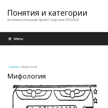
Понятия и категории
Вспомогательный проект портала ХРОНОС
Menu
Вы здесь
Главная
» Мифология
Мифология