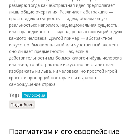
размера; тогда как абстрактная идея предполагает
лишь общие очертания. Различают абстракцию —
просто идею и сущность — идею, обладающую
реальностью: например, наднациональная сущность,
или справедливость — идеал, реально живущий в душе
каждого человека. Другой пример — абстрактное
искусство. Эмоциональный или чувственный элемент
оно лишает предметности. Так, если в
действительности мы боимся какого-нибудь человека
или льва, то абстрактное искусство не станет нам
изображать ни льва, ни человека, но простой игрой
красок и пропорций постарается выразить
самоощущение страха...
Tags:
Философия
Подробнее
о Абстрактное (Жюлиа, 2000)
Прагматизм и его европейские