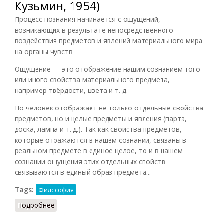
Кузьмин, 1954)
Процесс познания начинается с ощущений,
возникающих в результате непосредственного
воздействия предметов и явлений материального мира
на органы чувств.
Ощущение
— это отображение нашим сознанием того
или иного свойства материального предмета,
например твёрдости, цвета и т. д.
Но человек отображает не только отдельные свойства
предметов, но и целые предметы и явления (парта,
доска, лампа и т. д.). Так как свойства предметов,
которые отражаются в нашем сознании, связаны в
реальном предмете в единое целое, то и в нашем
сознании ощущения этих отдельных свойств
связываются в единый образ предмета...
Tags:
Философия
Подробнее
о Мышление (Виноградов, Кузьмин, 1954)