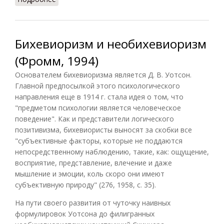
Бихевиоризм и необихевиоризм
(Фромм, 1994)
Основателем бихевиоризма является Д. В. Уотсон.
Главной предпосылкой этого психологического
направления еще в 1914 г. стала идея о том, что
"предметом психологии является человеческое
поведение". Как и представители логического
позитивизма, бихевиористы выносят за скобки все
"субъективные факторы, которые не поддаются
непосредственному наблюдению, такие, как: ощущение,
восприятие, представление, влечение и даже
мышление и эмоции, коль скоро они имеют
субъективную природу" (276, 1958, с. 35).
На пути своего развития от чуточку наивных
формулировок Уотсона до филигранных