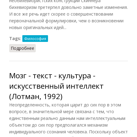
необихевиористских конструкций Скиннера
бихевиоризм претерпел довольно заметные изменения.
И все же речь идет скорее о совершенствовании
первоначальной формулировки, чем о возникновении
новых оригинальных идей...
Tags:
Философия
Подробнее
о Бихевиоризм и необихевиоризм (Фромм, 1994)
Мозг - текст - культура -
искусственный интеллект
(Лотман, 1992)
Неопределенность, которая царит до сих пор в этом
вопросе, в значительной мере связана с тем, что
единственным реально данным нам интеллектуальным
объектом до сих пор предполагался механизм
индивидуального сознания человека. Поскольку объект