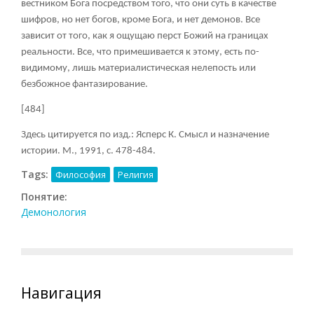
вестником Бога посредством того, что они суть в качестве
шифров, но нет богов, кроме Бога, и нет демонов. Все
зависит от того, как я ощущаю перст Божий на границах
реальности. Все, что примешивается к этому, есть по-
видимому, лишь материалистическая нелепость или
безбожное фантазирование.
[484]
Здесь цитируется по изд.: Ясперс К. Смысл и назначение
истории. М., 1991, с. 478-484.
Tags:
Философия
Религия
Понятие:
Демонология
Навигация