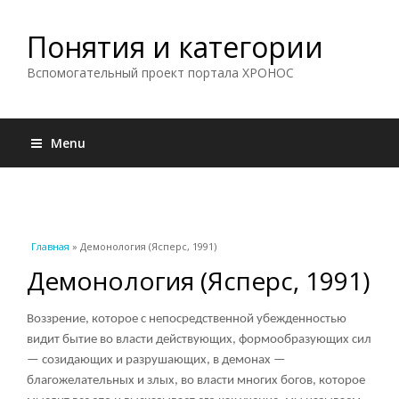
Понятия и категории
Вспомогательный проект портала ХРОНОС
Menu
Вы здесь
Главная
» Демонология (Ясперс, 1991)
Демонология (Ясперс, 1991)
Воззрение, которое с непосредственной убежденностью
видит бытие во власти действующих, формообразующих сил
— созидающих и разрушающих, в демонах —
благожелательных и злых, во власти многих богов, которое