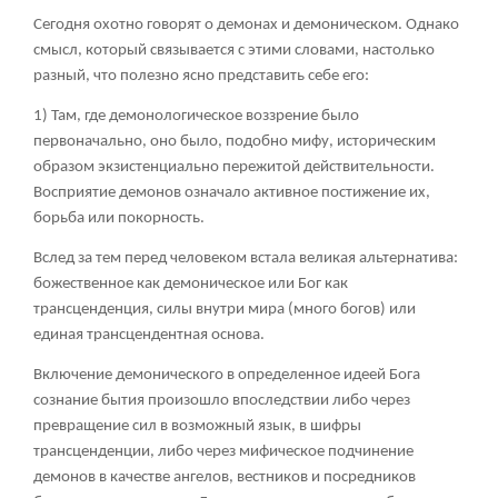
Сегодня охотно говорят о демонах и демоническом. Однако
смысл, который связывается с этими словами, настолько
разный, что полезно ясно представить себе его:
1) Там, где демонологическое воззрение было
первоначально, оно было, подобно мифу, историческим
образом экзистенциально пережитой действительности.
Восприятие демонов означало активное постижение их,
борьба или покорность.
Вслед за тем перед человеком встала великая альтернатива:
божественное как демоническое или Бог как
трансценденция, силы внутри мира (много богов) или
единая трансцендентная основа.
Включение демонического в определенное идеей Бога
сознание бытия произошло впоследствии либо через
превращение сил в возможный язык, в шифры
трансценденции, либо через мифическое подчинение
демонов в качестве ангелов, вестников и посредников