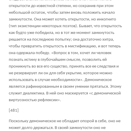
открытости до известной степени, но сохранив при этом
небольшой остаток, чтобы затем вновь положить начало
замкнутости. Она может хотеть открытости, но инкогнито
(тип экзистенции некоторых поэтов). Бывает, что открытость
как будто уже победила, но в тот же момент замкнутость
решается на последнюю попытку; она достаточно хитра,
чтобы превратить открытость в мистификацию, и вот теперь
она одержала победу. «Вопрос в том, хочет ли человек
познать истину в глубочайшем смысле, позволить ей
проникнуть во все его существо, принять все ее следствия и
не резервирует ли он для себя укрытие, которое можно
использовать в случае необходимости». Демоническое
является рафинированным в своем умении прятаться. Этому
служит диалектика. В ней оно маскируется «с демонической
виртуозностью рефлексии».
[481]
Поскольку демоническое не обладает опорой в себе, оно не
может долго держаться. В своей замкнутости оно не