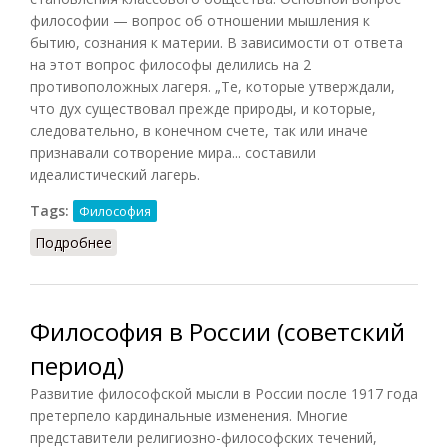
философии — вопрос об отношении мышления к
бытию, сознания к материи. В зависимости от ответа
на этот вопрос философы делились на 2
противоположных лагеря. „Те, которые утверждали,
что дух существовал прежде природы, и которые,
следовательно, в конечном счете, так или иначе
признавали сотворение мира... составили
идеалистический лагерь.
Tags:
Философия
Подробнее
о Философия (КПС, 1988)
Философия в России (советский
период)
Развитие философской мысли в России после 1917 года
претерпело кардинальные изменения. Многие
представители религиозно-философских течений,