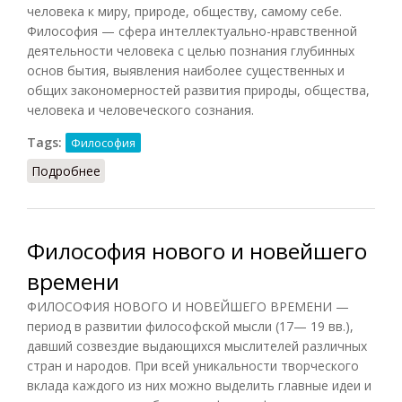
человека к миру, природе, обществу, самому себе.
Философия — сфера интеллектуально-нравственной
деятельности человека с целью познания глубинных
основ бытия, выявления наиболее существенных и
общих закономерностей развития природы, общества,
человека и человеческого сознания.
Tags:
Философия
Подробнее
о Философия (Лопухов, 2013)
Философия нового и новейшего
времени
ФИЛОСОФИЯ НОВОГО И НОВЕЙШЕГО ВРЕМЕНИ —
период в развитии философской мысли (17— 19 вв.),
давший созвездие выдающихся мыслителей различных
стран и народов. При всей уникальности творческого
вклада каждого из них можно выделить главные идеи и