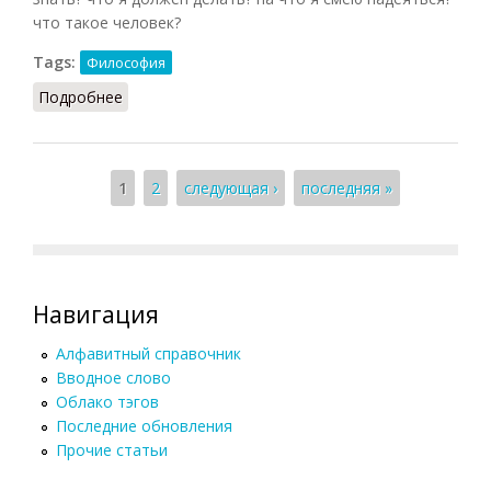
что такое человек?
Tags:
Философия
Подробнее
о Философия (Конт-Спонвиль)
Страницы
1
2
следующая ›
последняя »
Навигация
Алфавитный справочник
Вводное слово
Облако тэгов
Последние обновления
Прочие статьи