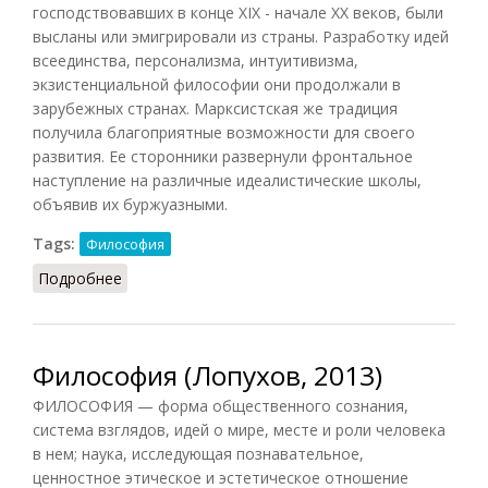
господствовавших в конце XIX - начале XX веков, были
высланы или эмигрировали из страны. Разработку идей
всеединства, персонализма, интуитивизма,
экзистенциальной философии они продолжали в
зарубежных странах. Марксистская же традиция
получила благоприятные возможности для своего
развития. Ее сторонники развернули фронтальное
наступление на различные идеалистические школы,
объявив их буржуазными.
Tags:
Философия
Подробнее
о Философия в России (советский период)
Философия (Лопухов, 2013)
ФИЛОСОФИЯ — форма общественного сознания,
система взглядов, идей о мире, месте и роли человека
в нем; наука, исследующая познавательное,
ценностное этическое и эстетическое отношение