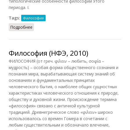
типологические особенности философии этого
периода. I.
Tags:
Философия
Подробнее
о Философия нового и новейшего времени
Философия (НФЭ, 2010)
ФИЛОСОФИЯ (от греч. φιλειν – любить, σοφία –
мудрость) – особая форма общественного сознания и
познания мира, вырабатывающая систему знаний об
основаниях и фундаментальных принципах
человеческого бытия, о наиболее общих сущностных
характеристиках человеческого отношения к природе,
обществу и духовной жизни. Происхождение термина
«философия» связано с античной культурной
традицией. Древнегреческое слово «φιλειν» широко
использовалось со времен Гомера в сочетании с
любым существительным и обозначало влечение,