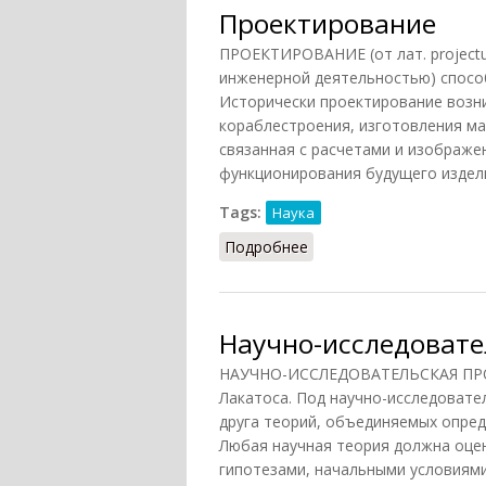
Проектирование
ПРОЕКТИРОВАНИЕ (от лат. projectu
инженерной деятельностью) способ
Исторически проектирование возни
кораблестроения, изготовления маш
связанная с расчетами и изображе
функционирования будущего издели
Tags:
Наука
Подробнее
о Проектирование
Научно-исследовате
НАУЧНО-ИССЛЕДОВАТЕЛЬСКАЯ ПРОГ
Лакатоса. Под научно-исследовате
друга теорий, объединяемых опред
Любая научная теория должна оце
гипотезами, начальными условиями