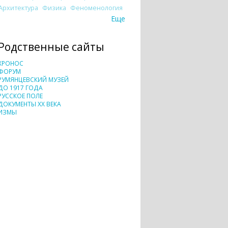
Архитектура
Физика
Феноменология
Еще
Родственные сайты
ХРОНОС
ФОРУМ
РУМЯНЦЕВСКИЙ МУЗЕЙ
ДО 1917 ГОДА
РУССКОЕ ПОЛЕ
ДОКУМЕНТЫ XX ВЕКА
ИЗМЫ