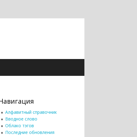
Навигация
Алфавитный справочник
Вводное слово
Облако тэгов
Последние обновления