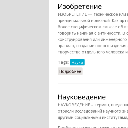
Изобретение
ИЗОБРЕТЕНИЕ — техническое или 
принципиальной новизной. Как арт
более специфическом смысле об и
говорить начиная с античности. В 
конструирования или инженерного 
правило, создание нового изделия 
творчестве отдельного человека и
Tags:
Наука
Подробнее
о Изобретение
Науковедение
НАУКОВЕДЕНИЕ – термин, введенный
отрасли исследований научного зн
другими социальными институтами
Проблемы развития науки традицио