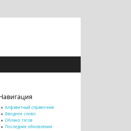
Навигация
Алфавитный справочник
Вводное слово
Облако тэгов
Последние обновления