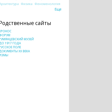
Архитектура
Физика
Феноменология
Еще
Родственные сайты
ХРОНОС
ФОРУМ
РУМЯНЦЕВСКИЙ МУЗЕЙ
ДО 1917 ГОДА
РУССКОЕ ПОЛЕ
ДОКУМЕНТЫ XX ВЕКА
ИЗМЫ