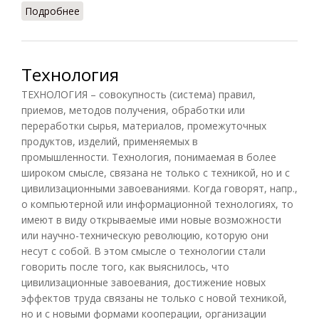
Подробнее
о Стандартная концепция науки
Технология
ТЕХНОЛОГИЯ – совокупность (система) правил,
приемов, методов получения, обработки или
переработки сырья, материалов, промежуточных
продуктов, изделий, применяемых в
промышленности. Технология, понимаемая в более
широком смысле, связана не только с техникой, но и с
цивилизационными завоеваниями. Когда говорят, напр.,
о компьютерной или информационной технологиях, то
имеют в виду открываемые ими новые возможности
или научно-техническую революцию, которую они
несут с собой. В этом смысле о технологии стали
говорить после того, как выяснилось, что
цивилизационные завоевания, достижение новых
эффектов труда связаны не только с новой техникой,
но и с новыми формами кооперации, организации