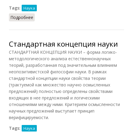
Tags:
Наука
Подробнее
о Дюгема-Куайна тезис
Стандартная концепция науки
СТАНДАРТНАЯ КОНЦЕПЦИЯ НАУКИ – форма логико-
методологического анализа естественнонаучных
теорий, разработанная под значительным влиянием
неопозитивистской философии науки. В рамках
стандартной концепции науки свойства теории
(трактуемой как множество научно осмысленных
предложений) полностью определены свойствами
входящих в нее предложений и логическими
отношениями между ними. Критерием осмысленности
научных предложений выступает принцип
верифицируемости.
Tags:
Наука