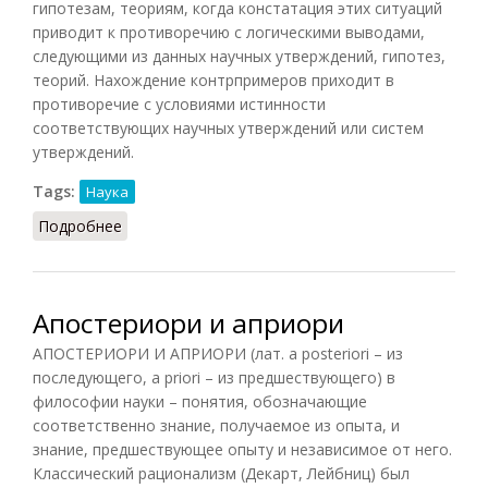
гипотезам, теориям, когда констатация этих ситуаций
приводит к противоречию с логическими выводами,
следующими из данных научных утверждений, гипотез,
теорий. Нахождение контрпримеров приходит в
противоречие с условиями истинности
соответствующих научных утверждений или систем
утверждений.
Tags:
Наука
Подробнее
о Контрпримеры
Апостериори и априори
АПОСТЕРИОРИ И АПРИОРИ (лат. a posteriori – из
последующего, a priori – из предшествующего) в
философии науки – понятия, обозначающие
соответственно знание, получаемое из опыта, и
знание, предшествующее опыту и независимое от него.
Классический рационализм (Декарт, Лейбниц) был