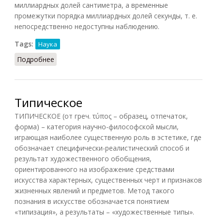
миллиардных долей сантиметра, а временные
промежутки порядка миллиардных долей секунды, т. е.
непосредственно недоступны наблюдению.
Tags:
Наука
Подробнее
о Макро- и микромир
Типическое
ТИПИЧЕСКОЕ (от греч. τύπος – образец, отпечаток,
форма) – категория научно-философской мысли,
играющая наиболее существенную роль в эстетике, где
обозначает специфически-реалистический способ и
результат художественного обобщения,
ориентированного на изображение средствами
искусства характерных, существенных черт и признаков
жизненных явлений и предметов. Метод такого
познания в искусстве обозначается понятием
«типизация», а результаты – «художественные типы».