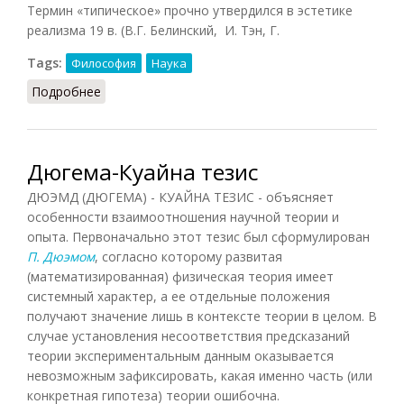
Термин «типическое» прочно утвердился в эстетике
реализма 19 в. (В.Г. Белинский, И. Тэн, Г.
Tags:
Философия
Наука
Подробнее
о Типическое
Дюгема-Куайна тезис
ДЮЭМД (ДЮГЕМА) - КУАЙНА ТЕЗИС - объясняет
особенности взаимоотношения научной теории и
опыта. Первоначально этот тезис был сформулирован
П. Дюэмом
, согласно которому развитая
(математизированная) физическая теория имеет
системный характер, а ее отдельные положения
получают значение лишь в контексте теории в целом. В
случае установления несоответствия предсказаний
теории экспериментальным данным оказывается
невозможным зафиксировать, какая именно часть (или
конкретная гипотеза) теории ошибочна.