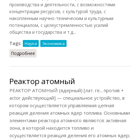
производства и деятельности, с возможностями
концентрации ресурсов, с культурой труда, с
накопленным научно-техническим и культурным
потенциалом, с целеустремленностью усилий
общества и государства и т.д...
Tags:
Наука
Экономика
Подробнее
о Технология
Реактор атомный
РЕАКТОР АТОМНЫЙ (ядерный) [лат. re... против +
actor действующий] — специальное устройство, в
котором осуществляется управляемая цепная
реакция деления атомных ядер топлива. Основными
элементами реактора атомного являются: активная
зона, в которой находится топливо и
осуществляется реакция деления его атомных ядер;