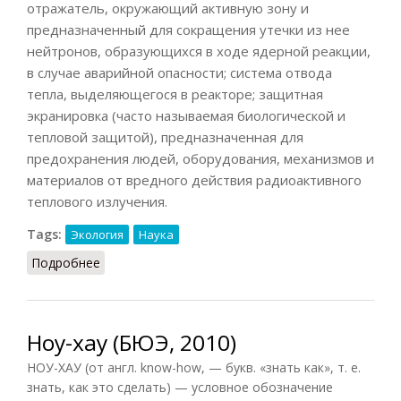
отражатель, окружающий активную зону и
предназначенный для сокращения утечки из нее
нейтронов, образующихся в ходе ядерной реакции,
в случае аварийной опасности; система отвода
тепла, выделяющегося в реакторе; защитная
экранировка (часто называемая биологической и
тепловой защитой), предназначенная для
предохранения людей, оборудования, механизмов и
материалов от вредного действия радиоактивного
теплового излучения.
Tags:
Экология
Наука
Подробнее
о Реактор атомный
Ноу-хау (БЮЭ, 2010)
НОУ-ХАУ (от англ. know-how, — букв. «знать как», т. е.
знать, как это сделать) — условное обозначение