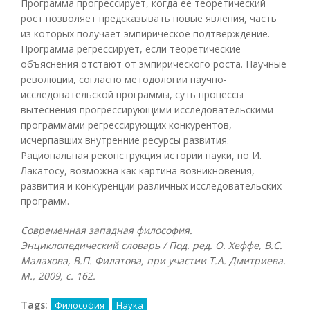
Программа прогрессирует, когда ее теоретический
рост позволяет предсказывать новые явления, часть
из которых получает эмпирическое подтверждение.
Программа регрессирует, если теоретические
объяснения отстают от эмпирического роста. Научные
революции, согласно методологии научно-
исследовательской программы, суть процессы
вытеснения прогрессирующими исследовательскими
программами регрессирующих конкурентов,
исчерпавших внутренние ресурсы развития.
Рациональная реконструкция истории науки, по И.
Лакатосу, возможна как картина возникновения,
развития и конкуренции различных исследовательских
программ.
Современная западная философия.
Энциклопедический словарь / Под. ред. О. Хеффе, В.С.
Малахова, В.П. Филатова, при участии Т.А. Дмитриева.
М., 2009, с. 162.
Tags:
Философия
Наука