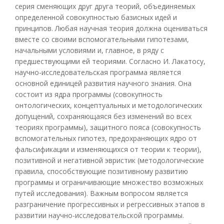
серия сменяющих друг друга теорий, объединяемых
определенной совокупностью базисных идей и
принципов. Любая научная теория должна оцениваться
вместе со своими вспомогательными гипотезами,
начальными условиями и, главное, в ряду с
предшествующими ей теориями. Согласно И. Лакатосу,
научно-исследовательская программа является
основной единицей развития научного знания. Она
состоит из ядра программы (совокупность
онтологических, концептуальных и методологических
допущений, сохраняющаяся без изменений во всех
теориях программы), защитного пояса (совокупность
вспомогательных гипотез, предохраняющих ядро от
фальсификации и изменяющихся от теории к теории),
позитивной и негативной эвристик (методологические
правила, способствующие позитивному развитию
программы и ограничивающие множество возможных
путей исследования). Важным вопросом является
разграничение прогрессивных и регрессивных этапов в
развитии научно-исследовательской программы.