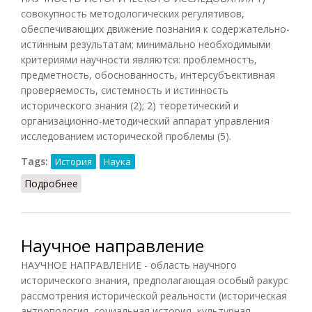
совокупность методологических регулятивов,
обеспечивающих движение познания к содержательно-
истинным результатам; минимально необходимыми
критериями научности являются: проблемностъ,
предметность, обоснованность, интерсубъективная
проверяемость, системность и истинность
исторического знания (2); 2) теоретический и
организационно-методический аппарат управления
исследованием исторической проблемы (5).
Tags:
История
Наука
Подробнее
о Научность исторического исследования
Научное направление
НАУЧНОЕ НАПРАВЛЕНИЕ - область научного
исторического знания, предполагающая особый ракурс
рассмотрения исторической реальности (историческая
антропология, социальная история, культурная