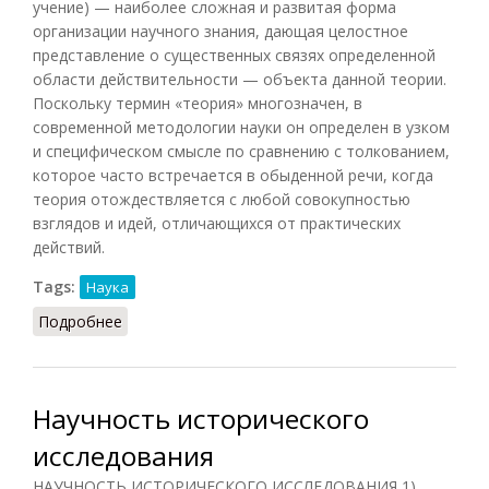
учение) — наиболее сложная и развитая форма
организации научного знания, дающая целостное
представление о существенных связях определенной
области действительности — объекта данной теории.
Поскольку термин «теория» многозначен, в
современной методологии науки он определен в узком
и специфическом смысле по сравнению с толкованием,
которое часто встречается в обыденной речи, когда
теория отождествляется с любой совокупностью
взглядов и идей, отличающихся от практических
действий.
Tags:
Наука
Подробнее
о Теория (Осипов, 2014)
Научность исторического
исследования
НАУЧНОСТЬ ИСТОРИЧЕСКОГО ИССЛЕДОВАНИЯ 1)