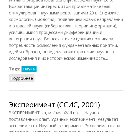
Возрастающий интерес к этой проблематике был
стимулирован: научными революциями 20 в. (в физике,
космологии, биологии); появлением новых направлений
и отраслей науки (кибернетики, теории информации);
усилившимися процессами дифференциации и
интеграции наук. Во всех этих ситуациях возникала
потребность осмысления фундаментальных понятий,
идей и образов, определяющих стратегии научного
исследования и их историческую изменчивость...
Tags:
Наука
Подробнее
о Основания науки
Эксперимент (ССИС, 2001)
ЭКСПЕРИМЕНТ, -а, м. (нач. XVIII в.). 1. Научно
поставленный опыт. Удачный эксперимент. Результат
эксперимента. Научный эксперимент. Эксперименты на