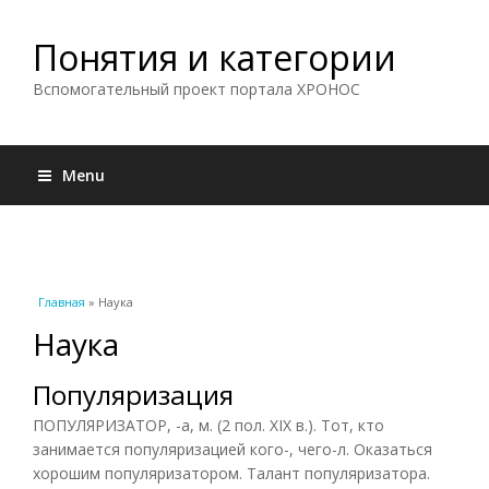
Понятия и категории
Вспомогательный проект портала ХРОНОС
Menu
Вы здесь
Главная
» Наука
Наука
Популяризация
ПОПУЛЯРИЗАТОР, -а, м. (2 пол. XIX в.). Тот, кто
занимается популяризацией кого-, чего-л. Оказаться
хорошим популяризатором. Талант популяризатора.