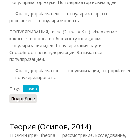
Популяризатор науки. Популяризатор новых идей.
— Франц. popularisateur — популяризатор, от
populariser — популяризировать.
ПОПУЛЯРИЗАЦИЯ, -и, ж. (2 пол. XIX в.). Изложение
какого-л. вопроса в общедоступной форме.
Популяризация идей. Популяризация науки.
Способность к популяризации. Заниматься
популяризацией.
— Франц. popularisation — популяризация, от populariser
— популяризировать.
Tags:
Наука
Подробнее
о Популяризация
Теория (Осипов, 2014)
ТЕОРИЯ (греч. theoria — рассмотрение, исследование,