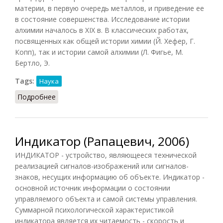
материи, в первую очередь металлов, и приведение ее
в состояние совершенства. Исследование истории
алхимии началось в XIX в. В классических работах,
посвященных как общей истории химии (Й. Хефер, Г.
Копп), так и истории самой алхимии (Л. Фигье, М.
Бертло, Э.
Tags:
Наука
Подробнее
о Алхимия (РИЭ, 2015)
Индикатор (Рапацевич, 2006)
ИНДИКАТОР - устройство, являющееся технической
реализацией сигналов-изображений или сигналов-
знаков, несущих информацию об объекте. Индикатор -
основной источник информации о состоянии
управляемого объекта и самой системы управления.
Суммарной психологической характеристикой
индикатора является их читаемость - скорость и