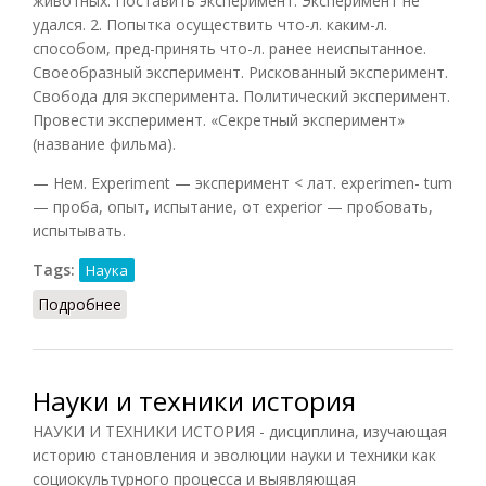
животных. Поставить эксперимент. Эксперимент не
удался. 2. Попытка осуществить что-л. каким-л.
способом, пред-принять что-л. ранее неиспытанное.
Своеобразный эксперимент. Рискованный эксперимент.
Свобода для эксперимента. Политический эксперимент.
Провести эксперимент. «Секретный эксперимент»
(название фильма).
— Нем. Experiment — эксперимент < лат. experimen- tum
— проба, опыт, испытание, от experior — пробовать,
испытывать.
Tags:
Наука
Подробнее
о Эксперимент (ССИС, 2001)
Науки и техники история
НАУКИ И ТЕХНИКИ ИСТОРИЯ - дисциплина, изучающая
историю становления и эволюции науки и техники как
социокультурного процесса и выявляющая