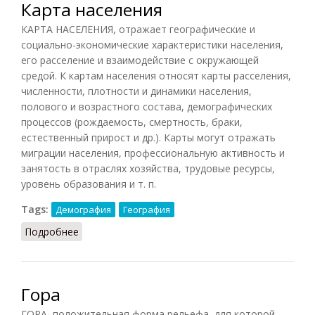
Карта населения
КАРТА НАСЕЛЕНИЯ, отражает географические и
социально-экономические характеристики населения,
его расселение и взаимодействие с окружающей
средой. К картам населения относят карты расселения,
численности, плотности и динамики населения,
полового и возрастного состава, демографических
процессов (рождаемость, смертность, браки,
естественный прирост и др.). Карты могут отражать
миграции населения, профессиональную активность и
занятость в отраслях хозяйства, трудовые ресурсы,
уровень образования и т. п.
Tags:
Демография
География
Подробнее
о Карта населения
Гора
ГОРА, положительная форма рельефа, для которой