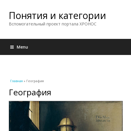
Понятия и категории
Вспомогательный проект портала ХРОНОС
Menu
Вы здесь
Главная
» География
География