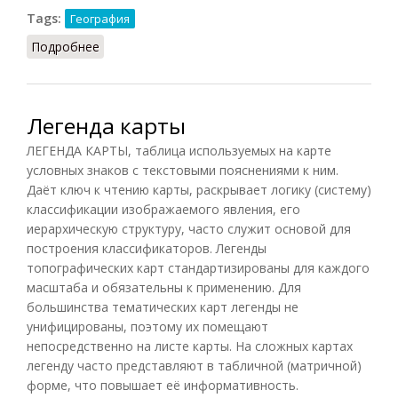
Tags:
География
Подробнее
о Лесостепь
Легенда карты
ЛЕГЕНДА КАРТЫ, таблица используемых на карте
условных знаков с текстовыми пояснениями к ним.
Даёт ключ к чтению карты, раскрывает логику (систему)
классификации изображаемого явления, его
иерархическую структуру, часто служит основой для
построения классификаторов. Легенды
топографических карт стандартизированы для каждого
масштаба и обязательны к применению. Для
большинства тематических карт легенды не
унифицированы, поэтому их помещают
непосредственно на листе карты. На сложных картах
легенду часто представляют в табличной (матричной)
форме, что повышает её информативность.