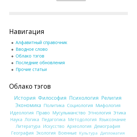
Навигация
Алфавитный справочник
Вводное слово
Облако тэгов
Последние обновления
Прочие статьи
Облако тэгов
История
Философия
Психология
Религия
Экономика
Политика
Социология
Мифология
Идеология
Право
Мусульманство
Этнология
Этика
Наука
Логика
Педагогика
Методология
Языкознание
Литература
Искусство
Археология
Демография
География
Экология
Военные
Культура
Дипломатия