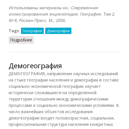
Использованы материалы кн.: Современная
иллюстрированная энциклопедия. География. Том 2,
М-Я, Росмэн-Пресс, М., 2006.
Tags:
География
Демография
Подробнее
о Мегаполис
Демогеография
ДЕМОГЕОГРАФИЯ, направление научных исследований
на стыке географии населения и демографии в составе
социально-экономической географии; изучает
исторически сложившиеся на определённой
территории отношения между демографическими
процессами и социально-экономическими условиями. В
число важнейших объектов исследования
демогеографии входят половозрастная, социальная,
профессиональная структура населения конкретных