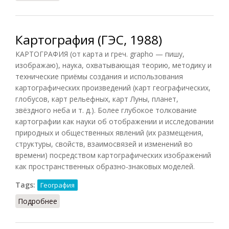
Картография (ГЭС, 1988)
КАРТОГРАФИЯ (от карта и греч. grapho — пишу,
изображаю), наука, охватывающая теорию, методику и
технические приёмы создания и использования
картографических произведений (карт географических,
глобусов, карт рельефных, карт Луны, планет,
звёздного неба и т. д.). Более глубокое толкование
картографии как науки об отображении и исследовании
природных и общественных явлений (их размещения,
структуры, свойств, взаимосвязей и изменений во
времени) посредством картографических изображений
как пространственных образно-знаковых моделей.
Tags:
География
Подробнее
о Картография (ГЭС, 1988)