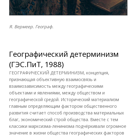
Я. Вермеер. Географ.
Географический детерминизм
(ГЭС.ПиТ, 1988)
ГЕОГРАФИЧЕСКИЙ ДЕТЕРМИНИЗМ, концепция,
признающая объективную взаимосвязь и
взаимозависимость между географическими
объектами и явлениями, между обществом и
географической средой. Исторический материализм
главным определяющим фактором общественного
развития считает способ производства материальных
благ, экономический строй общества. Вместе с тем
классики марксизма-ленинизма подчёркивали огромное
значение в жизни общества географических факторов