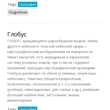
Tags:
География
Подробнее
о Полуостров
Глобус
ГЛОБУС, вращающаяся шарообразная модель Земли,
другого небесного тела или небесной сферы с
картографическим изображением на поверхности.
Имеет масштаб, сеть меридианов и параллелей,
систему условных знаков, при этом не содержит
искажений, присущих картографическим проекциям.
Глобусы различают по объекту (земные, планетные,
небесные), тематике (общегеографические,
политические, геологические и т. п.), назначению
(учебные, навигационные, для слепых и др.), размерам
(большие кабинетные, настольные, малые,
миниатюрные).
Tags:
География