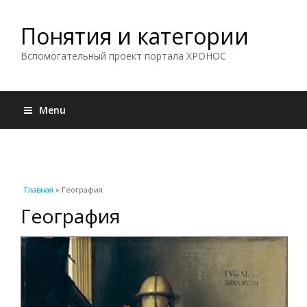
Понятия и категории
Вспомогательный проект портала ХРОНОС
Menu
Вы здесь
Главная
» География
География