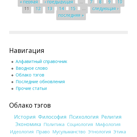
Страницы
« первая
‹ предыдущая
…
7
8
9
10
11
12
13
14
15
…
следующая ›
последняя »
Навигация
Алфавитный справочник
Вводное слово
Облако тэгов
Последние обновления
Прочие статьи
Облако тэгов
История
Философия
Психология
Религия
Экономика
Политика
Социология
Мифология
Идеология
Право
Мусульманство
Этнология
Этика