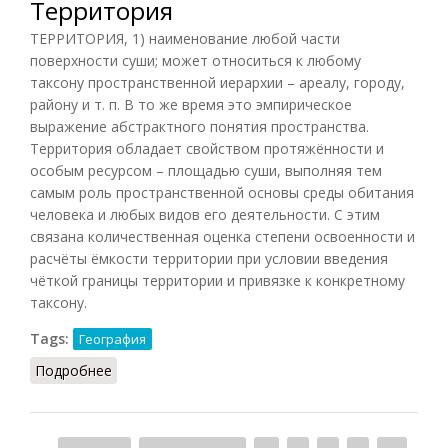
Территория
ТЕРРИТОРИЯ, 1) наименование любой части
поверхности суши; может относиться к любому
таксону пространственной иерархии – ареалу, городу,
району и т. п. В то же время это эмпирическое
выражение абстрактного понятия пространства.
Территория обладает свойством протяжённости и
особым ресурсом – площадью суши, выполняя тем
самым роль пространственной основы среды обитания
человека и любых видов его деятельности. С этим
связана количественная оценка степени освоенности и
расчёты ёмкости территории при условии введения
чёткой границы территории и привязке к конкретному
таксону.
Tags:
География
Подробнее
о Территория