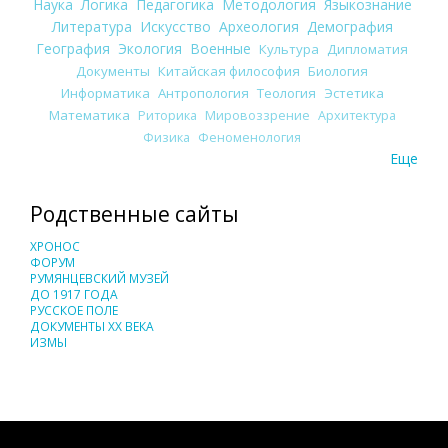
Наука
Логика
Педагогика
Методология
Языкознание
Литература
Искусство
Археология
Демография
География
Экология
Военные
Культура
Дипломатия
Документы
Китайская философия
Биология
Информатика
Антропология
Теология
Эстетика
Математика
Риторика
Мировоззрение
Архитектура
Физика
Феноменология
Еще
Родственные сайты
ХРОНОС
ФОРУМ
РУМЯНЦЕВСКИЙ МУЗЕЙ
ДО 1917 ГОДА
РУССКОЕ ПОЛЕ
ДОКУМЕНТЫ XX ВЕКА
ИЗМЫ