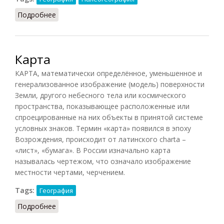
Подробнее
о Архей
Карта
КАРТА, математически определённое, уменьшенное и
генерализованное изображение (модель) поверхности
Земли, другого небесного тела или космического
пространства, показывающее расположенные или
спроецированные на них объекты в принятой системе
условных знаков. Термин «карта» появился в эпоху
Возрождения, происходит от латинского charta –
«лист», «бумага». В России изначально карта
называлась чертежом, что означало изображение
местности чертами, черчением.
Tags:
География
Подробнее
о Карта