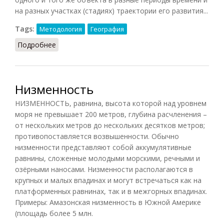
на разных участках (стадиях) траектории его развития...
Tags:
Методология
География
Подробнее
о Сравнительный метод
Низменность
НИЗМЕННОСТЬ, равнина, высота которой над уровнем
моря не превышает 200 метров, глубина расчленения –
от нескольких метров до нескольких десятков метров;
противопоставляется возвышенности. Обычно
низменности представляют собой аккумулятивные
равнины, сложенные молодыми морскими, речными и
озёрными наносами. Низменности располагаются в
крупных и малых впадинах и могут встречаться как на
платформенных равнинах, так и в межгорных впадинах.
Примеры: Амазонская низменность в Южной Америке
(площадь более 5 млн.