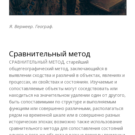
Я. Вермеер. Географ.
Сравнительный метод
СРАВНИТЕЛЬНЫЙ МЕТОД, старейший
общегеографический метод, заключающийся в
выявлении сходства и различий в объектах, явлениях и
процессах, их свойствах и состояниях. Изучаемые и
сопоставляемые объекты могут соседствовать или
находиться на значительном удалении один от другого,
быть сопоставимыми по структуре и выполняемым
функциям или совершенно различными, располагаться
рядом на временной шкале или в совершенно разных
исторических эпохах; возможно также использование
сравнительного метода для сопоставления состояний
одного и того же объекта в разные периоды времени и