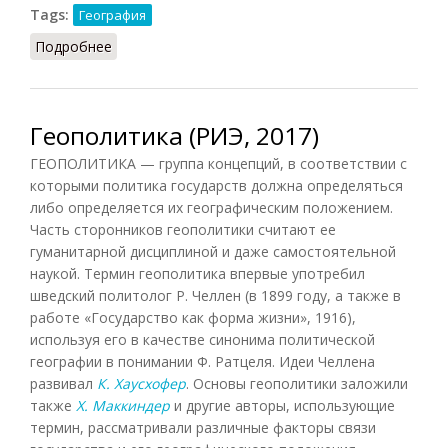
Tags:
География
Подробнее
о Низменность
Геополитика (РИЭ, 2017)
ГЕОПОЛИТИКА — группа концепций, в соответствии с
которыми политика государств должна определяться
либо определяется их географическим положением.
Часть сторонников геополитики считают ее
гуманитарной дисциплиной и даже самостоятельной
наукой. Термин геополитика впервые употребил
шведский политолог Р. Челлен (в 1899 году, а также в
работе «Государство как форма жизни», 1916),
используя его в качестве синонима политической
географии в понимании Ф. Ратцеля. Идеи Челлена
развивал
К. Хаусхофер
. Основы геополитики заложили
также
X. Маккиндер
и другие авторы, использующие
термин, рассматривали различные факторы связи