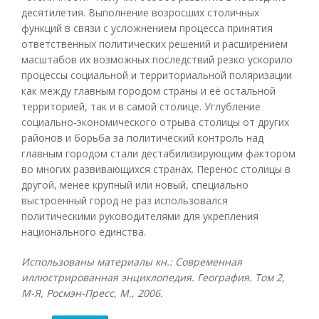
десятилетия. Выполнение возросших столичных
функций в связи с усложнением процесса принятия
ответственных политических решений и расширением
масштабов их возможных последствий резко ускорило
процессы социальной и территориальной поляризации
как между главным городом страны и её остальной
территорией, так и в самой столице. Углубление
социально-экономического отрыва столицы от других
районов и борьба за политический контроль над
главным городом стали дестабилизирующим фактором
во многих развивающихся странах. Перенос столицы в
другой, менее крупный или новый, специально
выстроенный город не раз использовался
политическими руководителями для укрепления
национального единства.
Использованы материалы кн.: Современная
иллюстрированная энциклопедия. География. Том 2,
М-Я, Росмэн-Пресс, М., 2006.