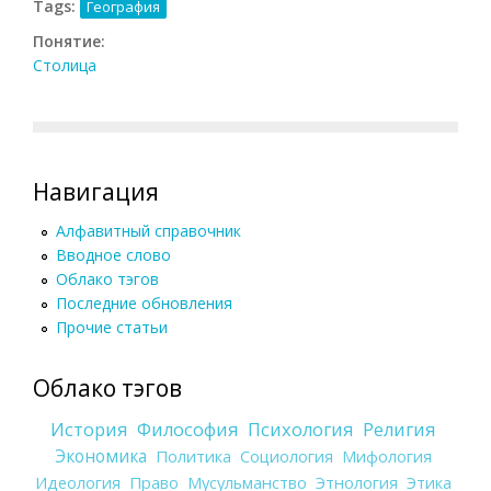
Tags:
География
Понятие:
Столица
Навигация
Алфавитный справочник
Вводное слово
Облако тэгов
Последние обновления
Прочие статьи
Облако тэгов
История
Философия
Психология
Религия
Экономика
Политика
Социология
Мифология
Идеология
Право
Мусульманство
Этнология
Этика