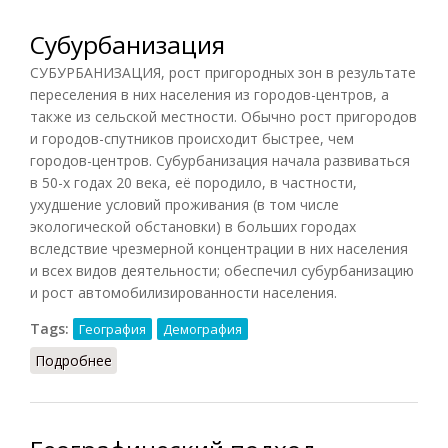
Субурбанизация
СУБУРБАНИЗАЦИЯ, рост пригородных зон в результате
переселения в них населения из городов-центров, а
также из сельской местности. Обычно рост пригородов
и городов-спутников происходит быстрее, чем
городов-центров. Субурбанизация начала развиваться
в 50-х годах 20 века, её породило, в частности,
ухудшение условий проживания (в том числе
экологической обстановки) в больших городах
вследствие чрезмерной концентрации в них населения
и всех видов деятельности; обеспечил субурбанизацию
и рост автомобилизированности населения.
Tags:
География
Демография
Подробнее
о Субурбанизация