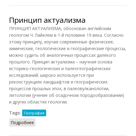
Принцип актуализма
ПРИНЦИП АКТУАЛИЗМА, обоснован английским
геологом Ч. Лайелем в 1-й половине 19 века. Согласно
этому принципу, изучая современные физические,
химические, геологические и географические процессы,
можно судить об аналогичных процессах далёкого
прошлого. Принцип актуализма – научная основа
историко-геологических и палеогеографических
исследований; широко используется при
реконструкциях ландшафтов и географических
процессов прошлых эпох, в палеовулканологии,
литологии (учение об осадочном породообразовании)
и других областях геологии.
Tags:
География
Подробнее
о Принцип актуализма