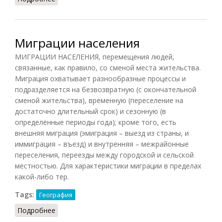
Миграции населения
МИГРАЦИИ НАСЕЛЕНИЯ, перемещения людей,
связанные, как правило, со сменой места жительства.
Миграция охватывает разнообразные процессы и
подразделяется на безвозвратную (с окончательной
сменой жительства), временную (переселение на
достаточно длительный срок) и сезонную (в
определённые периоды года); кроме того, есть
внешняя миграция (эмиграция – выезд из страны, и
иммиграция – въезд) и внутренняя – межрайонные
переселения, переезды между городской и сельской
местностью. Для характеристики миграции в пределах
какой-либо тер.
Tags:
География
Подробнее
о Миграции населения