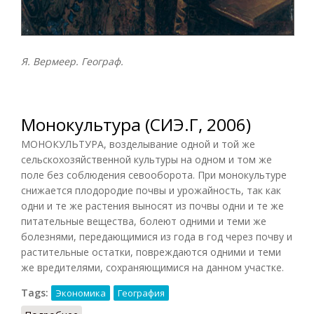
Я. Вермеер. Географ.
Монокультура (СИЭ.Г, 2006)
МОНОКУЛЬТУРА, возделывание одной и той же
сельскохозяйственной культуры на одном и том же
поле без соблюдения севооборота. При монокультуре
снижается плодородие почвы и урожайность, так как
одни и те же растения выносят из почвы одни и те же
питательные вещества, болеют одними и теми же
болезнями, передающимися из года в год через почву и
растительные остатки, повреждаются одними и теми
же вредителями, сохраняющимися на данном участке.
Tags:
Экономика
География