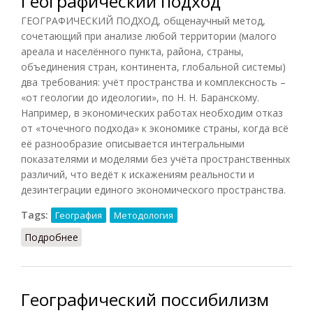
Географический подход
ГЕОГРАФИЧЕСКИЙ ПОДХОД, общенаучный метод,
сочетающий при анализе любой территории (малого
ареала и населённого пункта, района, страны,
объединения стран, континента, глобальной системы)
два требования: учёт пространства и комплексность –
«от геологии до идеологии», по Н. Н. Баранскому.
Например, в экономических работах необходим отказ
от «точечного подхода» к экономике страны, когда всё
её разнообразие описывается интегральными
показателями и моделями без учёта пространственных
различий, что ведёт к искажениям реальности и
дезинтеграции единого экономического пространства.
Tags:
География
Методология
Подробнее
о Географический подход
Географический поссибилизм