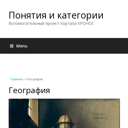
Понятия и категории
Вспомогательный проект портала ХРОНОС
Menu
Вы здесь
Главная
» География
География