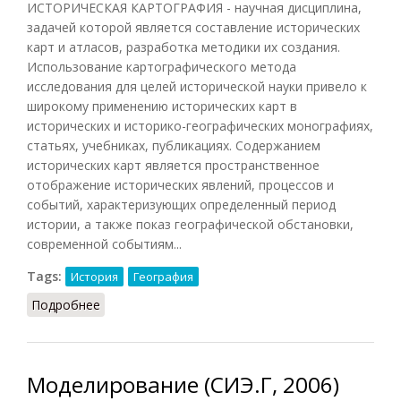
ИСТОРИЧЕСКАЯ КАРТОГРАФИЯ - научная дисциплина,
задачей которой является составление исторических
карт и атласов, разработка методики их создания.
Использование картографического метода
исследования для целей исторической науки привело к
широкому применению исторических карт в
исторических и историко-географических монографиях,
статьях, учебниках, публикациях. Содержанием
исторических карт является пространственное
отображение исторических явлений, процессов и
событий, характеризующих определенный период
истории, а также показ географической обстановки,
современной событиям...
Tags:
История
География
Подробнее
о Историческая картография
Моделирование (СИЭ.Г, 2006)