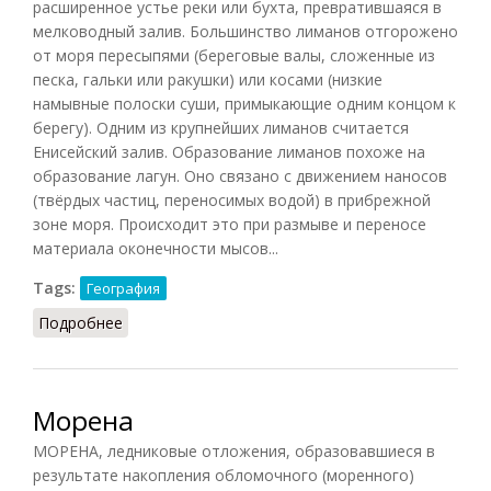
расширенное устье реки или бухта, превратившаяся в
мелководный залив. Большинство лиманов отгорожено
от моря пересыпями (береговые валы, сложенные из
песка, гальки или ракушки) или косами (низкие
намывные полоски суши, примыкающие одним концом к
берегу). Одним из крупнейших лиманов считается
Енисейский залив. Образование лиманов похоже на
образование лагун. Оно связано с движением наносов
(твёрдых частиц, переносимых водой) в прибрежной
зоне моря. Происходит это при размыве и переносе
материала оконечности мысов...
Tags:
География
Подробнее
о Лиман
Морена
МОРЕНА, ледниковые отложения, образовавшиеся в
результате накопления обломочного (моренного)