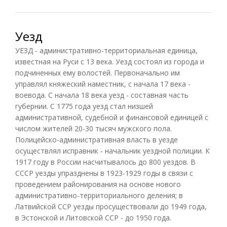
Уезд
УЕЗД - административно-территориальная единица,
известная на Руси с 13 века. Уезд состоял из города и
подчиненных ему волостей. Первоначально им
управлял княжеский наместник, с начала 17 века -
воевода. С начала 18 века уезд - составная часть
губернии. С 1775 года уезд стал низшей
административной, судебной и финансовой единицей с
числом жителей 20-30 тысяч мужского пола.
Полицейско-административная власть в уезде
осуществлял исправник - начальник уездной полиции. К
1917 году в России насчитывалось до 800 уездов. В
СССР уезды упразднены в 1923-1929 годы в связи с
проведением районирования на основе нового
административно-территориального деления; в
Латвийской ССР уезды просуществовали до 1949 года,
в Эстонской и Литовской ССР - до 1950 года.