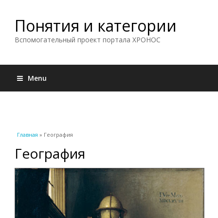
Понятия и категории
Вспомогательный проект портала ХРОНОС
Menu
Вы здесь
Главная
» География
География