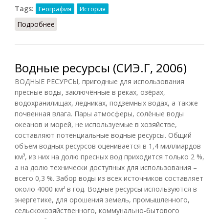
Tags:
География
История
Подробнее
о Уезд
Водные ресурсы (СИЭ.Г, 2006)
ВОДНЫЕ РЕСУРСЫ, пригодные для использования
пресные воды, заключённые в реках, озёрах,
водохранилищах, ледниках, подземных водах, а также
почвенная влага. Пары атмосферы, солёные воды
океанов и морей, не используемые в хозяйстве,
составляют потенциальные водные ресурсы. Общий
объём водных ресурсов оценивается в 1,4 миллиардов
км³, из них на долю пресных вод приходится только 2 %,
а на долю технически доступных для использования –
всего 0,3 %. Забор воды из всех источников составляет
около 4000 км³ в год. Водные ресурсы используются в
энергетике, для орошения земель, промышленного,
сельскохозяйственного, коммунально-бытового