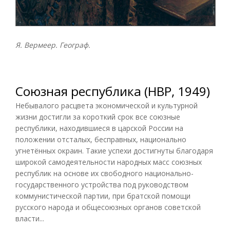
Я. Вермеер. Географ.
Союзная республика (НВР, 1949)
Небывалого расцвета экономической и культурной
жизни достигли за короткий срок все союзные
республики, находившиеся в царской России на
положении отсталых, бесправных, национально
угнетённых окраин. Такие успехи достигнуты благодаря
широкой самодеятельности народных масс союзных
республик на основе их свободного национально-
государственного устройства под руководством
коммунистической партии, при братской помощи
русского народа и общесоюзных органов советской
власти...