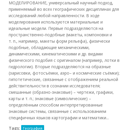
МОДЕЛИРОВАНИЕ, универсальный научный подход,
применяемый во всех географических дисциплинах для
исследований любой направленности. В ходе
моделирования используются материальные и
идеальные модели. Первые подразделяются на
пространственно-подобные (макеты, компоновки и
т. п., например, макеты форм рельефа), физически
подобные, обладающие механическими,
динамическими, кинематическими и др. видами
физического подобия с оригиналом (например, лотки в
гидрологии). Вторые подразделяются на образные
(зарисовки, фотосъёмки, аэро– и космические съёмки);
гипотетические, связанные с отображением реальной
действительности в сознании исследователя;
смешанные (образно-знаковые) – чертежи, графики,
карты и т. п.; знаковые (символические) –
определённым способом интерпретированные
знаковые системы, связанные с использованием
специфичных языков картографии и математики...
Tags:
География