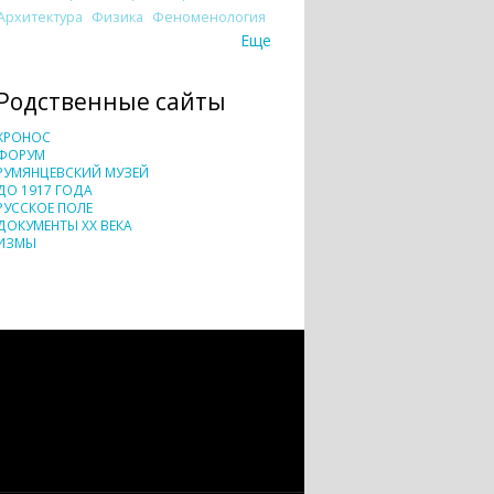
Архитектура
Физика
Феноменология
Еще
Родственные сайты
ХРОНОС
ФОРУМ
РУМЯНЦЕВСКИЙ МУЗЕЙ
ДО 1917 ГОДА
РУССКОЕ ПОЛЕ
ДОКУМЕНТЫ XX ВЕКА
ИЗМЫ