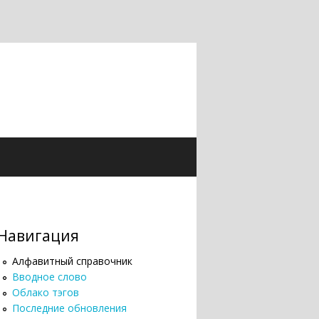
Навигация
Алфавитный справочник
Вводное слово
Облако тэгов
Последние обновления