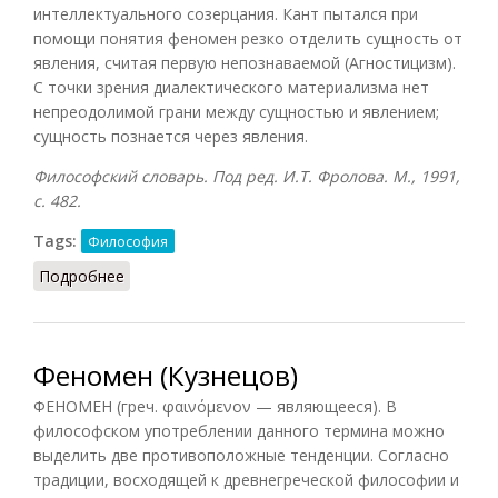
интеллектуального созерцания. Кант пытался при
помощи понятия феномен резко отделить сущность от
явления, считая первую непознаваемой (Агностицизм).
С точки зрения диалектического материализма нет
непреодолимой грани между сущностью и явлением;
сущность познается через явления.
Философский словарь. Под ред. И.Т. Фролова. М., 1991,
с. 482.
Tags:
Философия
Подробнее
о Феномен (Фролов)
Феномен (Кузнецов)
ФЕНОМЕН (греч. φαινόμενον — являющееся). В
философском употреблении данного термина можно
выделить две противоположные тенденции. Согласно
традиции, восходящей к древнегреческой философии и