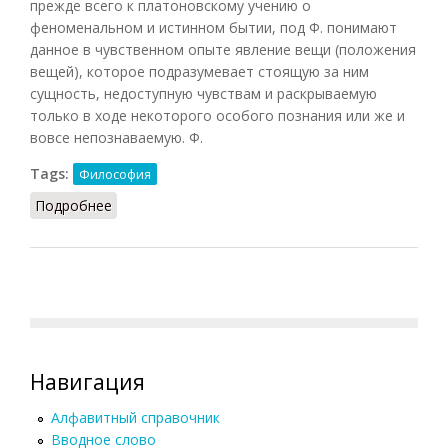
прежде всего к платоновскому учению о
феноменальном и истинном бытии, под Ф. понимают
данное в чувственном опыте явление вещи (положения
вещей), которое подразумевает стоящую за ним
сущность, недоступную чувствам и раскрываемую
только в ходе некоторого особого познания или же и
вовсе непознаваемую. Ф.
Tags:
Философия
Подробнее
о Феномен (Кузнецов)
Навигация
Алфавитный справочник
Вводное слово