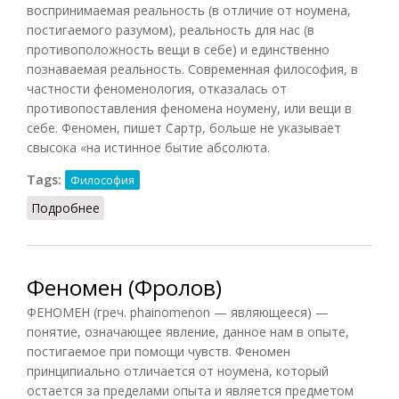
воспринимаемая реальность (в отличие от ноумена,
постигаемого разумом), реальность для нас (в
противоположность вещи в себе) и единственно
познаваемая реальность. Современная философия, в
частности феноменология, отказалась от
противопоставления феномена ноумену, или вещи в
себе. Феномен, пишет Сартр, больше не указывает
свысока «на истинное бытие абсолюта.
Tags:
Философия
Подробнее
о Феномен (Конт-Спонвиль)
Феномен (Фролов)
ФЕНОМЕН (греч. phainomenon — являющееся) —
понятие, означающее явление, данное нам в опыте,
постигаемое при помощи чувств. Феномен
принципиально отличается от ноумена, который
остается за пределами опыта и является предметом