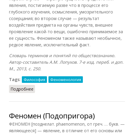
явления, постигаемую разве что в процессе его
глубокого изучения, осмысления, умозрительного
созерцания; во втором случае — результат
воздействия предмета на органы чувств, внешнее
проявление какой-то вещи, ошибочно принимаемое за
ее сущность. Феноменом также называют необычное,
редкое явление, исключительный факт.
Словарь терминов и понятий по обществознанию.
Автор-составитель А.М. Лопухов. 7-е изд. переб. и доп.
М., 2013, с. 250.
Tags:
Философия
Феноменология
Подробнее
о Ноумен и феномен
Феномен (Подопригора)
ФЕНОМЕН [позднелат. phaenomenon, от греч. … букв. —
являющееся] — явление, в отличие от его основы или