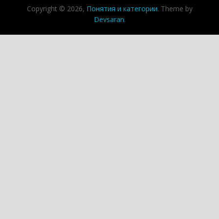
Copyright © 2026,
Понятия и категории
. Theme by
Devsaran
.